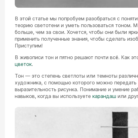
В этой статье мы попробуем разобраться с понят
теорию светотени и уметь пользоваться тоном. 
больше, чем за свои. Хочется, чтобы они были яр
применить полученные знания, чтобы сделать из
Приступим!
В живописи тон и пятно решают почти всё. Как э
цветок
.
Тон — это степень светлоты или темноты различ
художника, с помощью которого можно передать 
выразительность рисунка. Понимание и умение р
навыков, когда вы используете
карандаш
или друг