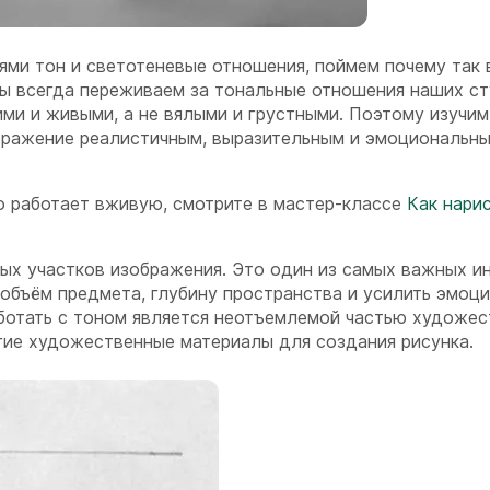
иями тон и светотеневые отношения, поймем почему так 
Мы всегда переживаем за тональные отношения наших с
кими и живыми, а не вялыми и грустными. Поэтому изучим
ображение реалистичным, выразительным и эмоциональны
то работает вживую, смотрите в мастер-классе
Как нари
ных участков изображения. Это один из самых важных и
объём предмета, глубину пространства и усилить эмоц
аботать с тоном является неотъемлемой частью художе
ие художественные материалы для создания рисунка.