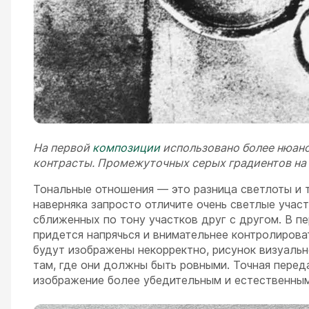
На первой
композиции
использовано более нюансн
контрасты. Промежуточных серых градиентов на н
Тональные отношения — это разница светлоты и 
наверняка запросто отличите очень светлые учас
сближенных по тону участков друг с другом. В п
придется напрячься и внимательнее контролирова
будут изображены некорректно, рисунок визуальн
там, где они должны быть ровными. Точная перед
изображение более убедительным и естественным