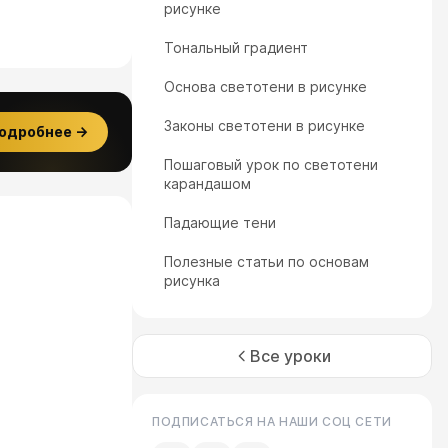
рисунке
Тональный градиент
Основа светотени в рисунке
Законы светотени в рисунке
одробнее →
Пошаговый урок по светотени
карандашом
Падающие тени
Полезные статьи по основам
рисунка
Все уроки
ПОДПИСАТЬСЯ НА НАШИ СОЦ СЕТИ