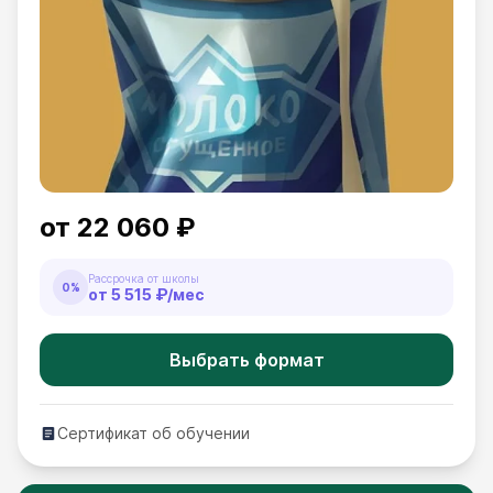
от
22 060 ₽
Рассрочка от школы
0%
от
5 515 ₽
/мес
Выбрать формат
Сертификат об обучении