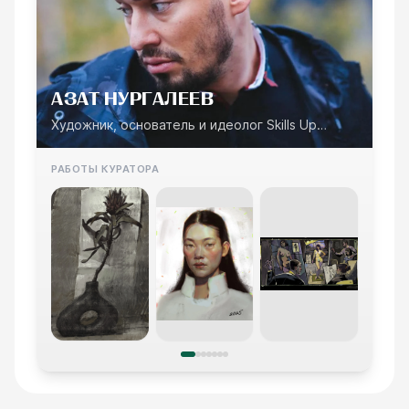
АЗАТ НУРГАЛЕЕВ
Художник, основатель и идеолог Skills Up
School
РАБОТЫ КУРАТОРА