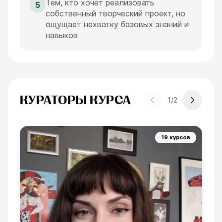
Тем, кто хочет реализовать
5
собственный творческий проект, но
ощущает нехватку базовых знаний и
навыков
КУРАТОРЫ КУРСА
1
/
2
19 курсов