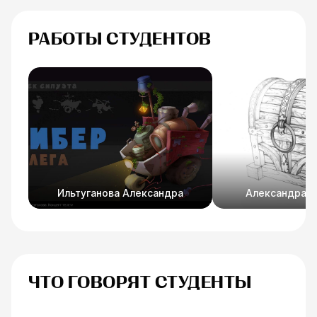
РАБОТЫ СТУДЕНТОВ
Ильтуганова Александра
Александра С
ЧТО ГОВОРЯТ СТУДЕНТЫ
Анна Иванова
Егоренков Дм