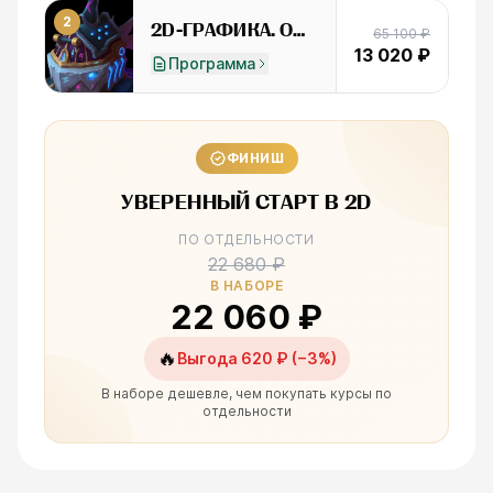
2
2D-ГРАФИКА. ОСНОВЫ
65 100 ₽
13 020 ₽
Программа
ФИНИШ
УВЕРЕННЫЙ СТАРТ В 2D
ПО ОТДЕЛЬНОСТИ
22 680 ₽
В НАБОРЕ
22 060 ₽
🔥
Выгода
620 ₽
(−3%)
В наборе дешевле, чем покупать курсы по
отдельности