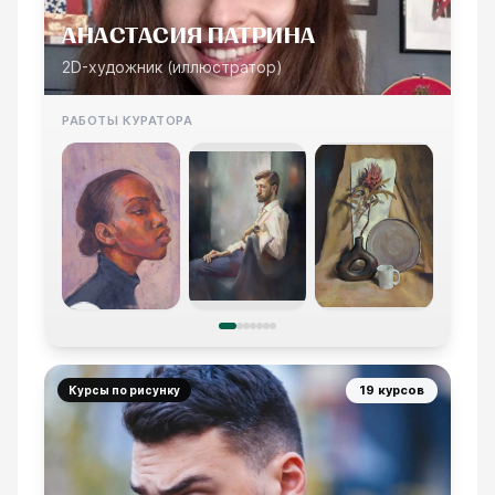
АНАСТАСИЯ ПАТРИНА
2D-художник (иллюстратор)
РАБОТЫ КУРАТОРА
19 курсов
Курсы по рисунку