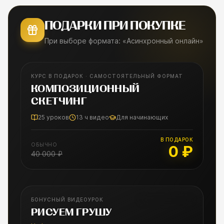
ПОДАРКИ ПРИ ПОКУПКЕ
При выборе формата: «Асинхронный онлайн»
КУРС В ПОДАРОК · САМОСТОЯТЕЛЬНЫЙ ФОРМАТ
БЕСПЛАТНО
КОМПОЗИЦИОННЫЙ
СКЕТЧИНГ
25
уроков
13
ч видео
Для начинающих
В ПОДАРОК
ОБЫЧНО
0 ₽
40 000 ₽
БОНУСНЫЙ ВИДЕОУРОК
БОНУСНЫЙ УРОК
РИСУЕМ ГРУШУ