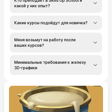
Кто преподает в Skills Up School и
какой у них опыт?
Какие курсы подойдут для новичка?
Меня возьмут на работу после
ваших курсов?
Минимальные требования к железу
3D-графики