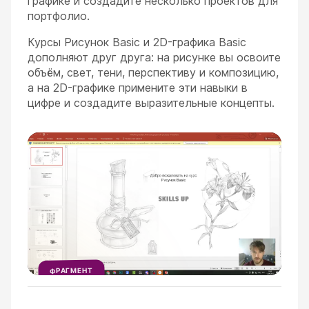
графике и создадите несколько проектов для
портфолио.
Курсы Рисунок Basic и 2D-графика Basic
дополняют друг друга: на рисунке вы освоите
объём, свет, тени, перспективу и композицию,
а на 2D-графике примените эти навыки в
цифре и создадите выразительные концепты.
ESC
ФРАГМЕНТ
УРОКА
1
МИНУТА