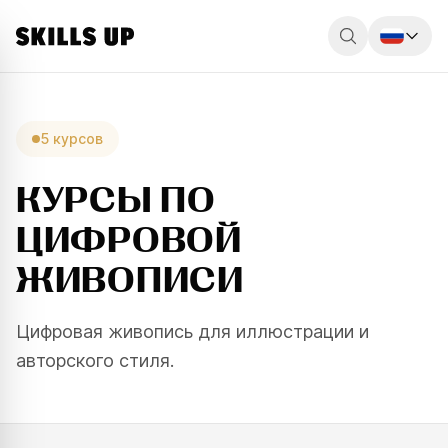
Россия
Беларусь
5
курсов
Қазақстан
КУРСЫ ПО
English
ЦИФРОВОЙ
ЖИВОПИСИ
Цифровая живопись для иллюстрации и
авторского стиля.
ESC