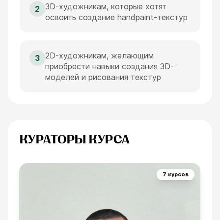
3D-художникам, которые хотят
2
освоить создание handpaint-текстур
2D-художникам, желающим
3
приобрести навыки создания 3D-
моделей и рисования текстур
КУРАТОРЫ КУРСА
7 курсов