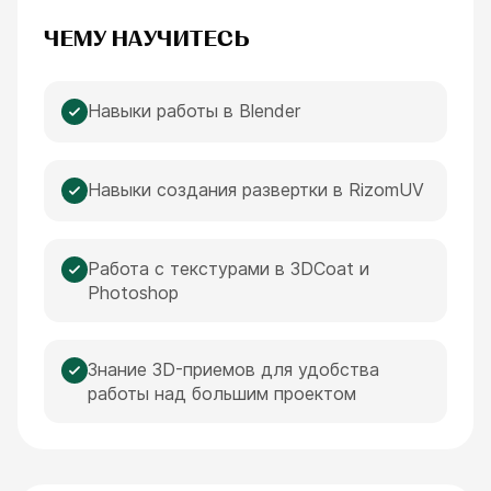
МИНУТА
ЧЕМУ НАУЧИТЕСЬ
Навыки работы в Blender
Навыки cоздания развертки в RizomUV
Работа с текстурами в 3DCoat и
Photoshop
Знание 3D-приемов для удобства
работы над большим проектом