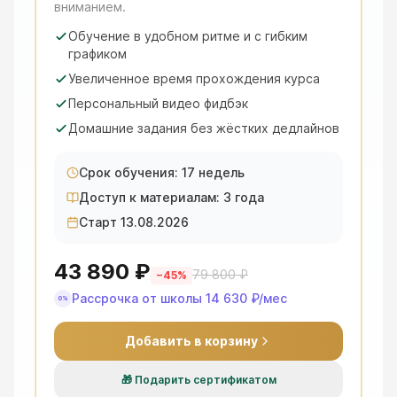
вниманием.
Обучение в удобном ритме и с гибким
графиком
Увеличенное время прохождения курса
Персональный видео фидбэк
Домашние задания без жёстких дедлайнов
Срок обучения: 17 недель
Доступ к материалам: 3 года
Старт 13.08.2026
43 890 ₽
79 800 ₽
−
45
%
Рассрочка от школы
14 630 ₽
/мес
0%
Добавить в корзину
🎁
Подарить сертификатом