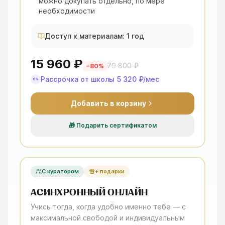
можно докупать отдельно, по мере
необходимости
Доступ к материалам: 1 год
15 960 ₽
79 800 ₽
−
80
%
Рассрочка от школы
5 320 ₽
/мес
0%
Добавить в корзину
🎁
Подарить сертификатом
С куратором
+ подарки
АСИНХРОННЫЙ ОНЛАЙН
Учись тогда, когда удобно именно тебе — с
максимальной свободой и индивидуальным