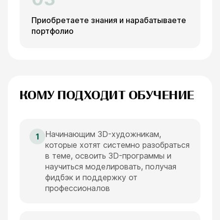
Приобретаете знания и нарабатываете
портфолио
КОМУ ПОДХОДИТ ОБУЧЕНИЕ
Начинающим 3D-художникам,
1
которые хотят системно разобраться
в теме, освоить 3D-программы и
научиться моделировать, получая
фидбэк и поддержку от
профессионалов