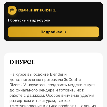
ПОДАРКИ ПРИ ПОКУПКЕ
1
бонусный видеоурок
Подробнее
→
О КУРСЕ
На курсе вы освоите Blender и
дополнительные программы 3dCoat и
RizomUV, научитесь создавать модели с нуля
до финального рендера и готовить их к
работе с движком. Особое внимание уделим
разверткам и текстурам, так как
текстурирование в стиле nahdpaint —один из