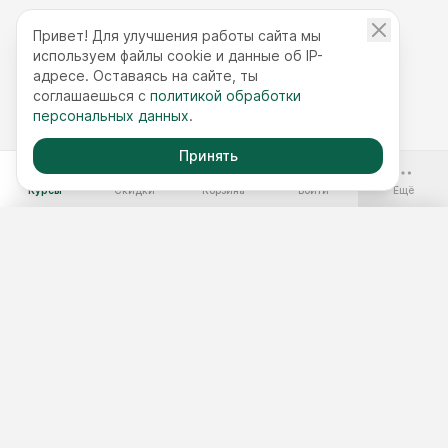
Привет! Для улучшения работы сайта мы
используем файлы cookie и данные об IP-
адресе. Оставаясь на сайте, ты
соглашаешься с
политикой обработки
персональных данных
.
Принять
-70%
Курсы
Скидки
Корзина
Войти
Ещё
Бесплатные курсы
Годовой доступ
Наборы курсов
Подобрать курс
Тест 3 минуты