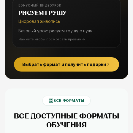
БОНУСНЫЙ ВИДЕОУРОК
БОНУСНЫЙ УРОК
РИСУЕМ ГРУШУ
Цифровая живопись
Базовый урок: рисуем грушу с нуля
Нажмите чтобы посмотреть превью
→
Выбрать формат и получить подарки
ВСЕ ФОРМАТЫ
ВСЕ ДОСТУПНЫЕ ФОРМАТЫ
ОБУЧЕНИЯ