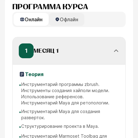
ПРОГРАММА КУРСА
Онлайн
Офлайн
1
МЕСЯЦ 1
Теория
Инструментарий программы zbrush.
•
Инструменты создания хайполи модели.
Использование референсов.
Инструментарий Maya для ретопологии.
Инструментарий Maya для создания
•
разверток.
Структурирование проекта в Maya.
•
Инструментарий Marmoset Toolbag для
•