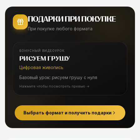
ПОДАРКИ ПРИ ПОКУПКЕ
При покупке любого формата
БОНУСНЫЙ ВИДЕОУРОК
БОНУСНЫЙ УРОК
РИСУЕМ ГРУШУ
Цифровая живопись
Базовый урок: рисуем грушу с нуля
Нажмите чтобы посмотреть превью
→
Выбрать формат и получить подарки