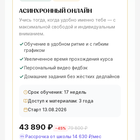
АСИНХРОННЫЙ ОНЛАЙН
Учись тогда, когда удобно именно тебе — с
максимальной свободой и индивидуальным
вниманием.
Обучение в удобном ритме и с гибким
графиком
Увеличенное время прохождения курса
Персональный видео фидбэк
Домашние задания без жёстких дедлайнов
Срок обучения: 17 недель
Доступ к материалам: 3 года
Старт 13.08.2026
43 890 ₽
79 800 ₽
−
45
%
Рассрочка от школы
14 630 ₽
/мес
0%