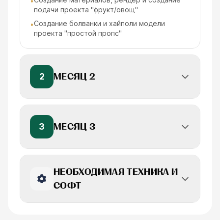
•
подачи проекта "фрукт/овощ"
Создание болванки и хайполи модели
•
проекта "простой пропс"
2
МЕСЯЦ 2
3
МЕСЯЦ 3
НЕОБХОДИМАЯ ТЕХНИКА И
СОФТ