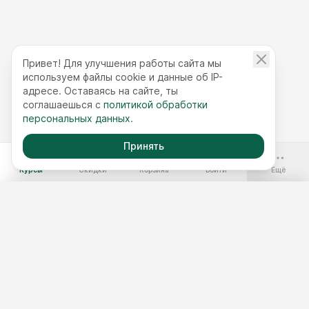
Привет! Для улучшения работы сайта мы
используем файлы cookie и данные об IP-
адресе. Оставаясь на сайте, ты
соглашаешься с
политикой обработки
персональных данных
.
Принять
-70%
Курсы
Скидки
Корзина
Войти
Ещё
Бесплатные курсы
Годовой доступ
Наборы курсов