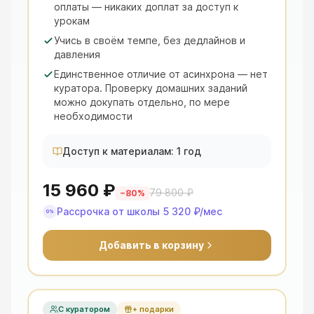
оплаты — никаких доплат за доступ к
урокам
Учись в своём темпе, без дедлайнов и
давления
Единственное отличие от асинхрона — нет
куратора. Проверку домашних заданий
можно докупать отдельно, по мере
необходимости
Доступ к материалам: 1 год
15 960 ₽
79 800 ₽
−
80
%
Рассрочка от школы
5 320 ₽
/мес
0%
Добавить в корзину
С куратором
+ подарки