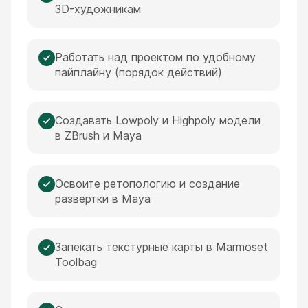
3D-художникам
Работать над проектом по удобному
пайплайну (порядок действий)
Создавать Lowpoly и Highpoly модели
в ZBrush и Maya
Освоите ретопологию и создание
развертки в Maya
Запекать текстурные карты в Marmoset
Toolbag