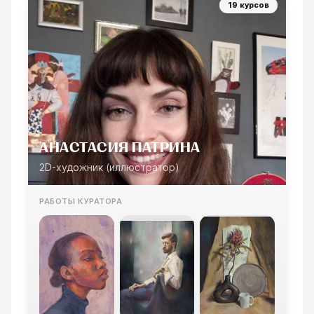
19 курсов
АНАСТАСИЯ ПАТРИНА
2D-художник (иллюстратор)
РАБОТЫ КУРАТОРА