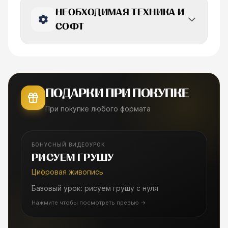
НЕОБХОДИМАЯ ТЕХНИКА И
СОФТ
ПОДАРКИ ПРИ ПОКУПКЕ
При покупке любого формата
БОНУСНЫЙ ВИДЕОУРОК
БОНУСНЫЙ УРОК
РИСУЕМ ГРУШУ
Цифровая живопись
Базовый урок: рисуем грушу с нуля
Нажмите чтобы посмотреть превью
→