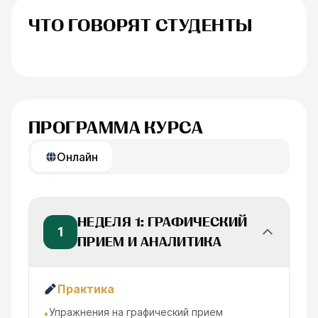
ЧТО ГОВОРЯТ СТУДЕНТЫ
Анна Иванова
Егоренков Дм
ПРОГРАММА КУРСА
Онлайн
НЕДЕЛЯ 1: ГРАФИЧЕСКИЙ
1
ПРИЕМ И АНАЛИТИКА
Практика
Упражнения на графический прием
•