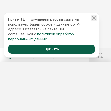
Привет! Для улучшения работы сайта мы
используем файлы cookie и данные об IP-
адресе. Оставаясь на сайте, ты
соглашаешься с
политикой обработки
персональных данных
.
Принять
-70%
Курсы
Скидки
Корзина
Войти
Ещё
Бесплатные курсы
Годовой доступ
Наборы курсов