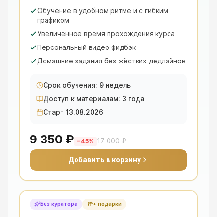
Обучение в удобном ритме и с гибким
графиком
Увеличенное время прохождения курса
Персональный видео фидбэк
Домашние задания без жёстких дедлайнов
Срок обучения: 9 недель
Доступ к материалам: 3 года
Старт 13.08.2026
9 350 ₽
17 000 ₽
−
45
%
Добавить в корзину
Без куратора
+ подарки