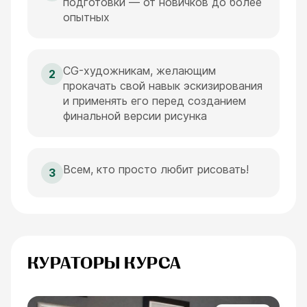
подготовки — от новичков до более
опытных
CG-художникам, желающим
2
прокачать свой навык эскизирования
и применять его перед созданием
финальной версии рисунка
Всем, кто просто любит рисовать!
3
КУРАТОРЫ КУРСА