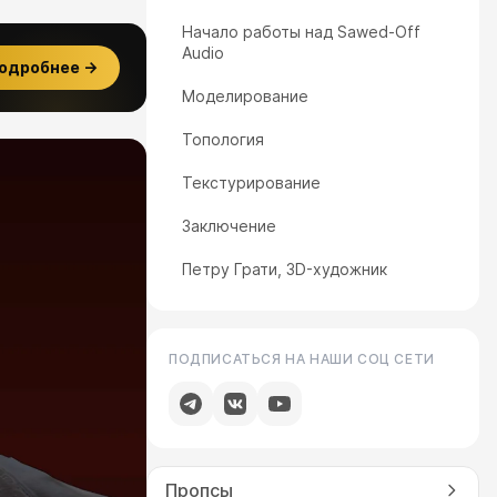
Начало работы над Sawed-Off
Audio
одробнее →
Моделирование
Топология
Текстурирование
Заключение
Петру Грати, 3D-художник
ПОДПИСАТЬСЯ НА НАШИ СОЦ СЕТИ
Пропсы