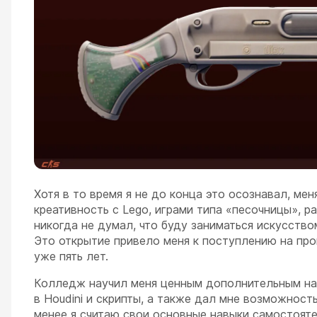
Хотя в то время я не до конца это осознавал, мен
креативность с Lego, играми типа «песочницы», р
никогда не думал, что буду заниматься искусством
Это открытие привело меня к поступлению на пр
уже пять лет.
Колледж научил меня ценным дополнительным нав
в Houdini и скрипты, а также дал мне возможност
менее я считаю свои основные навыки самостояте