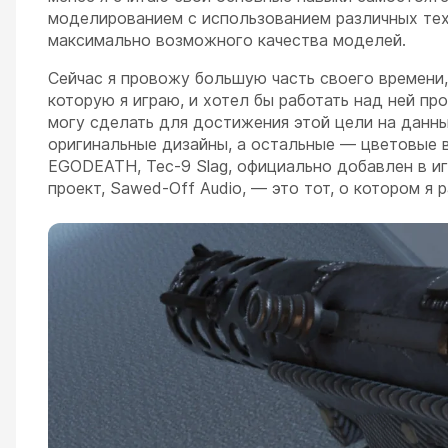
моделированием с использованием различных тех
максимально возможного качества моделей.
Сейчас я провожу большую часть своего времени, с
которую я играю, и хотел бы работать над ней пр
могу сделать для достижения этой цели на данны
оригинальные дизайны, а остальные — цветовые в
EGODEATH, Tec-9 Slag, официально добавлен в иг
проект, Sawed-Off Audio, — это тот, о котором я