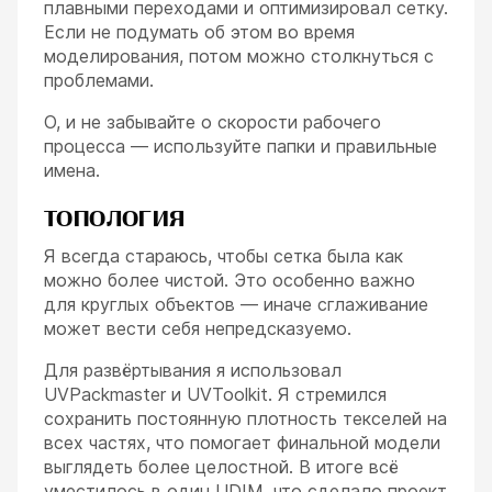
плавными переходами и оптимизировал сетку.
Если не подумать об этом во время
моделирования, потом можно столкнуться с
проблемами.
О, и не забывайте о скорости рабочего
процесса — используйте папки и правильные
имена.
ТОПОЛОГИЯ
Я всегда стараюсь, чтобы сетка была как
можно более чистой. Это особенно важно
для круглых объектов — иначе сглаживание
может вести себя непредсказуемо.
Для развёртывания я использовал
UVPackmaster и UVToolkit. Я стремился
сохранить постоянную плотность текселей на
всех частях, что помогает финальной модели
выглядеть более целостной. В итоге всё
уместилось в один UDIM, что сделало проект