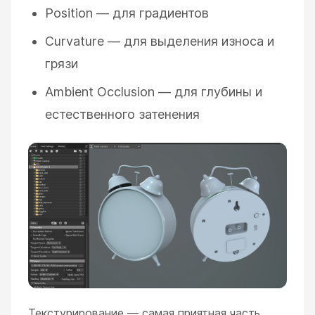
Position — для градиентов
Curvature — для выделения износа и
грязи
Ambient Occlusion — для глубины и
естественного затенения
Текстурирование — самая приятная часть