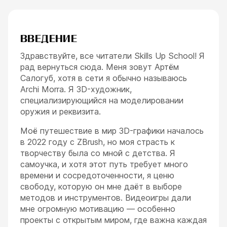
ВВЕДЕНИЕ
Здравствуйте, все читатели Skills Up School! Я
ESC
рад вернуться сюда. Меня зовут Артём
Салогуб, хотя в сети я обычно называюсь
Archi Morra. Я 3D-художник,
специализирующийся на моделировании
оружия и реквизита.
Моё путешествие в мир 3D-графики началось
в 2022 году с ZBrush, но моя страсть к
творчеству была со мной с детства. Я
самоучка, и хотя этот путь требует много
времени и сосредоточенности, я ценю
свободу, которую он мне даёт в выборе
методов и инструментов. Видеоигры дали
мне огромную мотивацию — особенно
проекты с открытым миром, где важна каждая