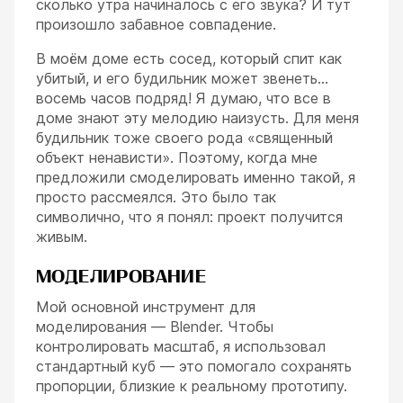
сколько утра начиналось с его звука? И тут
произошло забавное совпадение.
В моём доме есть сосед, который спит как
убитый, и его будильник может звенеть...
восемь часов подряд! Я думаю, что все в
доме знают эту мелодию наизусть. Для меня
будильник тоже своего рода «священный
объект ненависти». Поэтому, когда мне
предложили смоделировать именно такой, я
просто рассмеялся. Это было так
символично, что я понял: проект получится
живым.
МОДЕЛИРОВАНИЕ
Мой основной инструмент для
моделирования — Blender. Чтобы
контролировать масштаб, я использовал
стандартный куб — это помогало сохранять
пропорции, близкие к реальному прототипу.