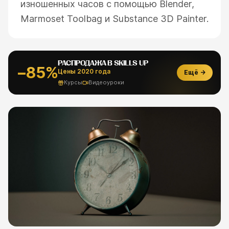
изношенных часов с помощью Blender,
Marmoset Toolbag и Substance 3D Painter.
РАСПРОДАЖА В SKILLS UP
−85%
Цены 2020 года
Ещё →
Курсы
Видеоуроки