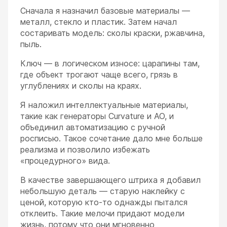
Сначала я назначил базовые материалы —
металл, стекло и пластик. Затем начал
состаривать модель: сколы краски, ржавчина,
пыль.
Ключ — в логическом износе: царапины там,
где объект трогают чаще всего, грязь в
углублениях и сколы на краях.
Я наложил интеллектуальные материалы,
такие как генераторы Curvature и AO, и
объединил автоматизацию с ручной
росписью. Такое сочетание дало мне больше
реализма и позволило избежать
«процедурного» вида.
В качестве завершающего штриха я добавил
небольшую деталь — старую наклейку с
ценой, которую кто-то однажды пытался
отклеить. Такие мелочи придают модели
жизнь, потому что они мгновенно