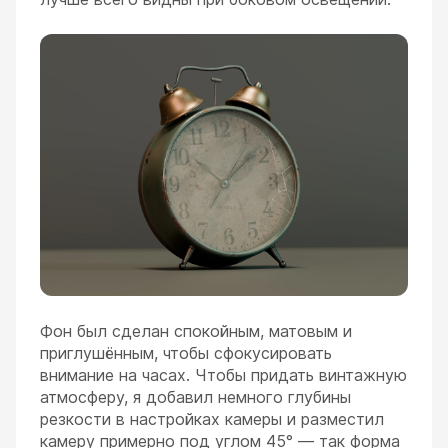
Фон был сделан спокойным, матовым и
приглушённым, чтобы сфокусировать
внимание на часах. Чтобы придать винтажную
атмосферу, я добавил немного глубины
резкости в настройках камеры и разместил
камеру примерно под углом 45° — так форма