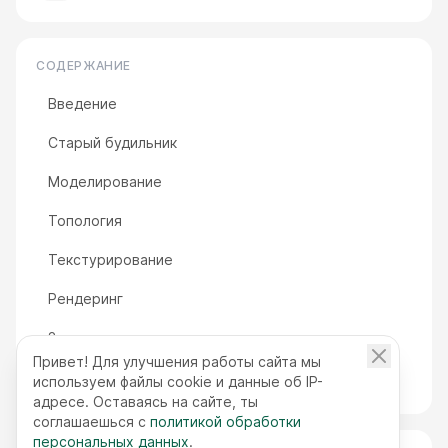
СОДЕРЖАНИЕ
Введение
Старый будильник
Моделирование
Топология
Текстурирование
Рендеринг
Заключение
Привет! Для улучшения работы сайта мы
Арчи Морра, 3D-художник
используем файлы cookie и данные об IP-
адресе. Оставаясь на сайте, ты
соглашаешься с
политикой обработки
персональных данных
.