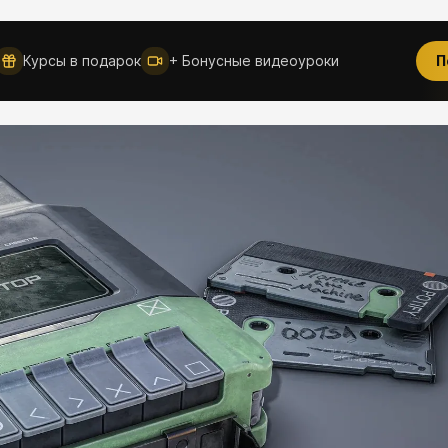
Новое
Курсы в подарок
+ Бонусные видеоуроки
П