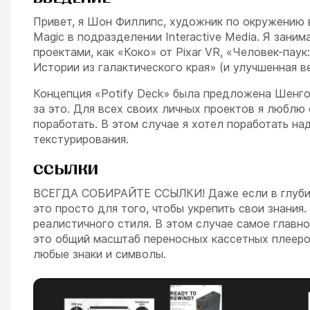
Привет, я Шон Филлипс, художник по окружению в 
Magic в подразделении Interactive Media. Я зани
проектами, как «Коко» от Pixar VR, «Человек-паук
Истории из галактического края» (и улучшенная ве
Концепция «Potify Deck» была предложена Шенгом
за это. Для всех своих личных проектов я люблю
поработать. В этом случае я хотел поработать н
текстурирования.
ССЫЛКИ
ВСЕГДА СОБИРАЙТЕ ССЫЛКИ! Даже если в глубине 
это просто для того, чтобы укрепить свои знания
реалистичного стиля. В этом случае самое главно
это общий масштаб переносных кассетных плееро
любые знаки и символы.