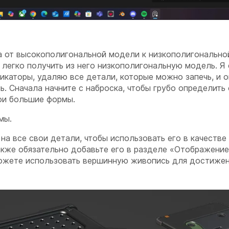
а от высокополигональной модели к низкополигонально
ь легко получить из него низкополигональную модель. Я
каторы, удаляю все детали, которые можно запечь, и 
ь. Сначала начните с наброска, чтобы грубо определить
ои большие формы.
мы.
а все свои детали, чтобы использовать его в качестве 
Также обязательно добавьте его в разделе «Отображение
можете использовать вершинную живопись для достижен