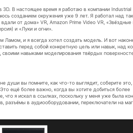
3D. В настоящее время я работаю в компании Industrial 
маюсь созданием окружения уже 9 лет. Я работал над та
: вдали от дома» VR, Amazon Prime Video VR, «Звёздные
рсия) и «Луки и огни».
 Ламом, и я всегда хотел создать модель. И вот након
 ставить перед собой конкретную цель или навык, над к
ад своими навыками моделирования твёрдых поверхност
души вы помните, как что-то выглядит, соберите это,
. Это ещё более важно, когда вы хотите добиться более
е, что я искал в ссылках, поскольку у меня уже была ко
в, разъёмы в аудиооборудовании, переключатели на ма