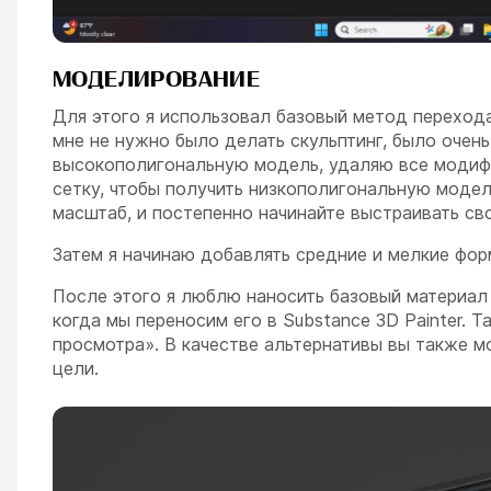
МОДЕЛИРОВАНИЕ
Для этого я использовал базовый метод переход
мне не нужно было делать скульптинг, было очен
высокополигональную модель, удаляю все модифи
сетку, чтобы получить низкополигональную модел
масштаб, и постепенно начинайте выстраивать св
Затем я начинаю добавлять средние и мелкие фор
После этого я люблю наносить базовый материал н
когда мы переносим его в Substance 3D Painter. 
просмотра». В качестве альтернативы вы также 
цели.