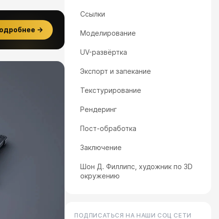
Ссылки
одробнее →
Моделирование
UV-развёртка
Экспорт и запекание
Текстурирование
Рендеринг
Пост-обработка
Заключение
Шон Д. Филлипс, художник по 3D
окружению
ПОДПИСАТЬСЯ НА НАШИ СОЦ СЕТИ