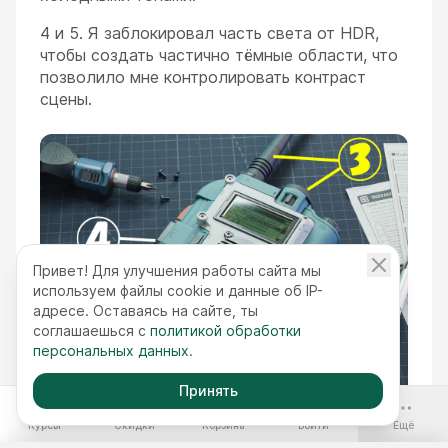
4 и 5. Я заблокировал часть света от HDR,
чтобы создать частично тёмные области, что
позволило мне контролировать контраст
сцены.
Привет! Для улучшения работы сайта мы
используем файлы cookie и данные об IP-
адресе. Оставаясь на сайте, ты
соглашаешься с
политикой обработки
персональных данных
.
Принять
-70%
Курсы
Скидки
Корзина
Войти
Ещё