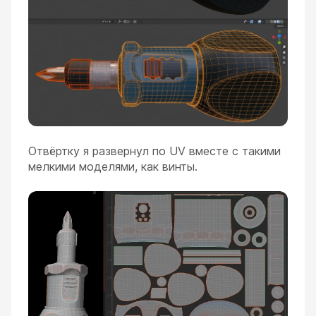
Отвёртку я развернул по UV вместе с такими
мелкими моделями, как винты.