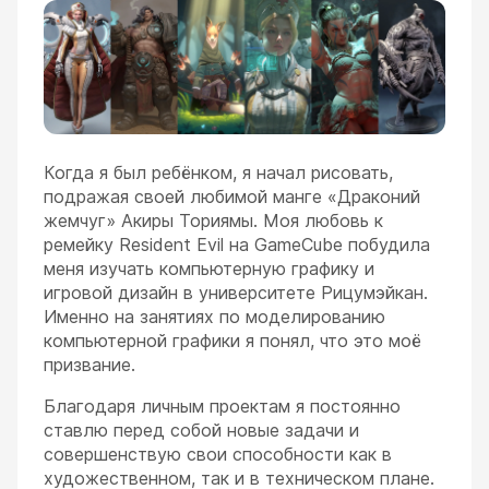
Когда я был ребёнком, я начал рисовать,
подражая своей любимой манге «Драконий
жемчуг» Акиры Ториямы. Моя любовь к
ремейку Resident Evil на GameCube побудила
меня изучать компьютерную графику и
игровой дизайн в университете Рицумэйкан.
Именно на занятиях по моделированию
компьютерной графики я понял, что это моё
призвание.
Благодаря личным проектам я постоянно
ставлю перед собой новые задачи и
совершенствую свои способности как в
художественном, так и в техническом плане.