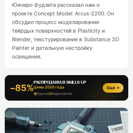
Юичиро Фудзита рассказал нам о
проекте Concept Model: Arcus-2200. Он
обсудил процесс моделирования
твёрдых поверхностей в Plasticity и
Blender, текстурирование в Substance 3D
Painter и детальную настройку
освещения.
РАСПРОДАЖА В SKILLS UP
−85%
Цены 2020 года
Ещё →
Курсы
Видеоуроки