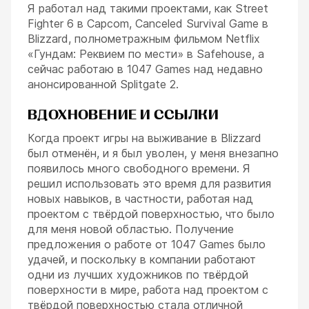
Я работал над такими проектами, как Street
Fighter 6 в Capcom, Canceled Survival Game в
Blizzard, полнометражным фильмом Netflix
«Гундам: Реквием по мести» в Safehouse, а
сейчас работаю в 1047 Games над недавно
анонсированной Splitgate 2.
ВДОХНОВЕНИЕ И ССЫЛКИ
Когда проект игры на выживание в Blizzard
был отменён, и я был уволен, у меня внезапно
появилось много свободного времени. Я
решил использовать это время для развития
новых навыков, в частности, работая над
проектом с твёрдой поверхностью, что было
для меня новой областью. Получение
предложения о работе от 1047 Games было
удачей, и поскольку в компании работают
одни из лучших художников по твёрдой
поверхности в мире, работа над проектом с
твёрдой поверхностью стала отличной