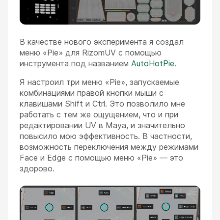
В качестве нового эксперимента я создал
меню «Pie» для RizomUV с помощью
инструмента под названием
AutoHotPie
.
Я настроил три меню «Pie», запускаемые
комбинациями правой кнопки мыши с
клавишами Shift и Ctrl. Это позволило мне
работать с тем же ощущением, что и при
редактировании UV в Maya, и значительно
повысило мою эффективность. В частности,
возможность переключения между режимами
Face и Edge с помощью меню «Pie» — это
здорово.