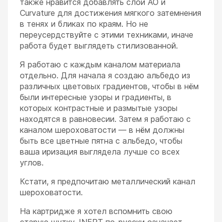
также нравится добавлять слои AO и
Curvature для достижения мягкого затемнения
в тенях и бликах по краям. Но не
переусердствуйте с этими техниками, иначе
работа будет выглядеть стилизованной.
Я работаю с каждым каналом материала
отдельно. Для начала я создаю альбедо из
различных цветовых градиентов, чтобы в нём
были интересные узоры и градиенты, в
которых контрастные и размытые узоры
находятся в равновесии. Затем я работаю с
каналом шероховатости — в нём должны
быть все цветные пятна с альбедо, чтобы
ваша иризация выглядела лучше со всех
углов.
Кстати, я предпочитаю металлический канал
шероховатости.
На картридже я хотел вспомнить свою