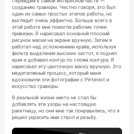
Перейдём к самой интересной части —
созданию гравюры. Честно говоря, это был
один из самых простых этапов работы, но
выглядит очень эффектно. Больше всего в
этой работе мне помогли рабочие точки
привязки. Я нарисовал основной плоский
рисунок маски на экране вручную. Затем я
работал над усложнением краёв, используя
фильтр выделения высоких частот, я поднял
края и добавил контур по слоям контура. Я
нарисовал эту цветочную маску вручную. Это
медитативный процесс, который меня
вдохновили эти фотографии с Pinterest и
искусство гравюры.
В реальной жизни никто не стал бы
добавлять эти узоры на настоящую
ракетницу, но они мне так понравились, что я
решил украсить ими ствол и резьбу.