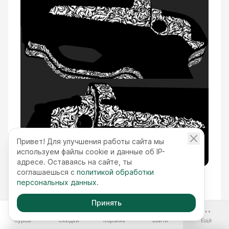
Привет! Для улучшения работы сайта мы
используем файлы cookie и данные об IP-
адресе. Оставаясь на сайте, ты
соглашаешься с
политикой обработки
персональных данных
.
Принять
-70%
Курсы
Скидки
Корзина
Войти
Ещё