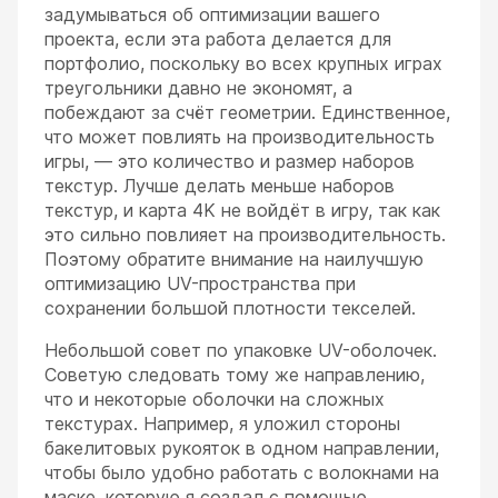
задумываться об оптимизации вашего
проекта, если эта работа делается для
портфолио, поскольку во всех крупных играх
треугольники давно не экономят, а
побеждают за счёт геометрии. Единственное,
что может повлиять на производительность
игры, — это количество и размер наборов
текстур. Лучше делать меньше наборов
текстур, и карта 4K не войдёт в игру, так как
это сильно повлияет на производительность.
Поэтому обратите внимание на наилучшую
оптимизацию UV-пространства при
сохранении большой плотности текселей.
Небольшой совет по упаковке UV-оболочек.
Советую следовать тому же направлению,
что и некоторые оболочки на сложных
текстурах. Например, я уложил стороны
бакелитовых рукояток в одном направлении,
чтобы было удобно работать с волокнами на
маске, которую я создал с помощью