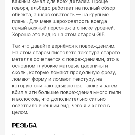
важный канал для всех деталей. Проще
говоря, альбедо работает на полный обзор
объекта, а шероховатость — на крупные
планы. Для меня шероховатость всегда
самый важный персонаж в списке уровней.
Хорошо это видно на этом старом GIF.
Так что давайте вернёмся к повреждениям.
На этом старом пистолете текстура старого
металла сочетается с повреждениями, это в
основном глубокие матовые царапины и
сколы, которые ломают продольную фрезу,
ломают форму и ломают текстуру, на
которую они накладываются. Также я затем
вбил в эти большие повреждения много пыли
и волосков, что дополнительно сильно
осветлило внешний вид, чего я и хотел в
целом.
РЕЗЬБА