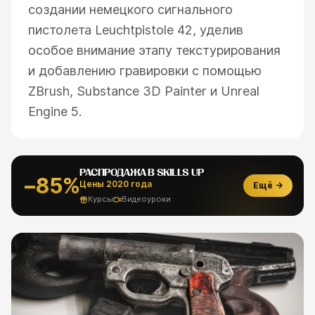
создании немецкого сигнального
пистолета Leuchtpistole 42, уделив
особое внимание этапу текстурирования
и добавлению гравировки с помощью
ZBrush, Substance 3D Painter и Unreal
Engine 5.
РАСПРОДАЖА В SKILLS UP
−85%
Цены 2020 года
Ещё →
Курсы
Видеоуроки