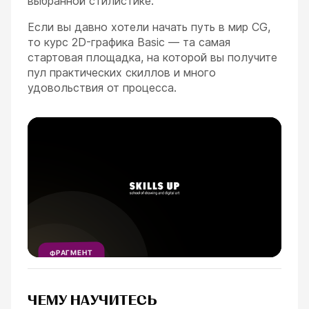
выбранной стилистике.
Если вы давно хотели начать путь в мир CG,
то курс 2D-графика Basic — та самая
стартовая площадка, на которой вы получите
пул практических скиллов и много
удовольствия от процесса.
ESC
ФРАГМЕНТ
УРОКА
1
МИНУТА
ЧЕМУ НАУЧИТЕСЬ