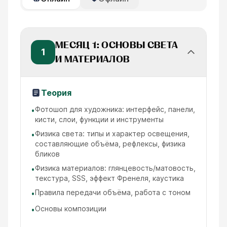
МЕСЯЦ 1: ОСНОВЫ СВЕТА
1
И МАТЕРИАЛОВ
Теория
Фотошоп для художника: интерфейс, панели,
•
кисти, слои, функции и инструменты
Физика света: типы и характер освещения,
•
составляющие объёма, рефлексы, физика
бликов
Физика материалов: глянцевость/матовость,
•
текстура, SSS, эффект Френеля, каустика
Правила передачи объёма, работа с тоном
•
Основы композиции
•