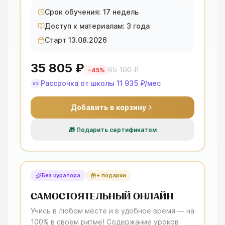
Срок обучения: 17 недель
Доступ к материалам: 3 года
Старт 13.08.2026
35 805 ₽
65 100 ₽
−
45
%
Рассрочка от школы
11 935 ₽
/мес
0%
Добавить в корзину
🎁
Подарить сертификатом
Без куратора
+ подарки
САМОСТОЯТЕЛЬНЫЙ ОНЛАЙН
Учись в любом месте и в удобное время — на
100% в своём ритме! Содержание уроков