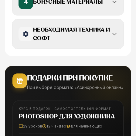
4
БОНУСНЫЕ МАТЕРИАЛЫ
НЕОБХОДИМАЯ ТЕХНИКА И
СОФТ
ПОДАРКИ ПРИ ПОКУПКЕ
При выборе формата: «Асинхронный онлайн»
КУРС В ПОДАРОК · САМОСТОЯТЕЛЬНЫЙ ФОРМАТ
БЕСПЛАТНО
PHOTOSHOP ДЛЯ ХУДОЖНИКА
29
уроков
12
ч видео
Для начинающих