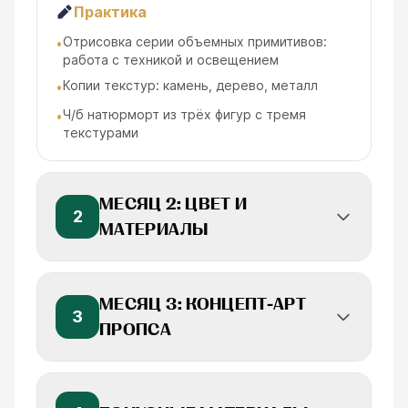
Практика
Отрисовка серии объемных примитивов:
•
работа с техникой и освещением
Копии текстур: камень, дерево, металл
•
Ч/б натюрморт из трёх фигур с тремя
•
текстурами
МЕСЯЦ 2: ЦВЕТ И
2
МАТЕРИАЛЫ
МЕСЯЦ 3: КОНЦЕПТ-АРТ
3
ПРОПСА