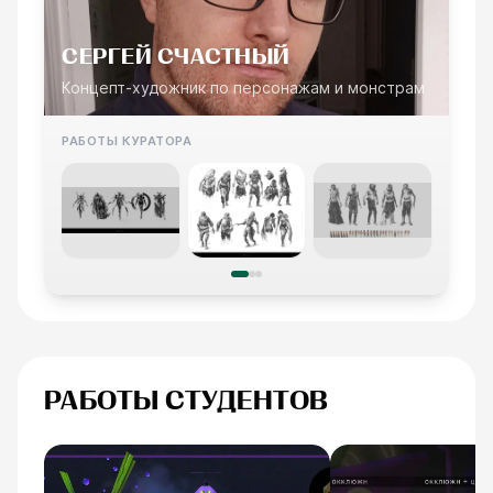
СЕРГЕЙ СЧАСТНЫЙ
Концепт-художник по персонажам и монстрам
РАБОТЫ КУРАТОРА
РАБОТЫ СТУДЕНТОВ