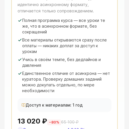
идентично асинхронному формату,
отличается только сопровождением.
Полная программа курса — все уроки те
же, что в асинхронном формате, без
сокращений
Все материалы открываются сразу после
оплаты — никаких доплат за доступ к
урокам
Учись в своём темпе, без дедлайнов и
давления
Единственное отличие от асинхрона — нет
куратора. Проверку домашних заданий
можно докупать отдельно, по мере
необходимости
Доступ к материалам: 1 год
13 020 ₽
65 100 ₽
−
80
%