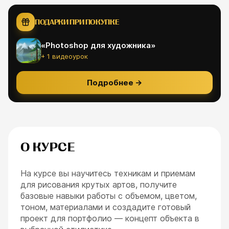
ПОДАРКИ ПРИ ПОКУПКЕ
«
Photoshop для художника
»
+ 1 видеоурок
Подробнее
→
О КУРСЕ
На курсе вы научитесь техникам и приемам
для рисования крутых артов, получите
базовые навыки работы с объемом, цветом,
тоном, материалами и создадите готовый
проект для портфолио — концепт объекта в