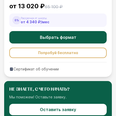
от
13 020 ₽
65 100 ₽
Рассрочка от школы
0%
от
4 340 ₽
/мес
Выбрать формат
Попробуй бесплатно
Сертификат об обучении
НЕ ЗНАЕТЕ, С ЧЕГО НАЧАТЬ?
Мы поможем! Оставьте заявку.
Оставить заявку