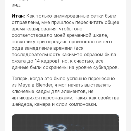
вид.
Итан:
Как только анимированные сетки были
отправлены, мне пришлось пересчитать общее
время кэширования, чтобы оно
соответствовало моей временной шкале,
поскольку при передаче произошло своего
рода замедление времени (вся
последовательность каким-то образом была
сжата до 14 кадров), но, к счастью, все
данные были сохранены на уровне субкадров.
Теперь, когда это было успешно перенесено
из Maya в Blender, я мог начать выставлять
ключевые кадры для элементов, не
являющихся персонажами, таких как свойства
шейдера, камера и слои компоновки.