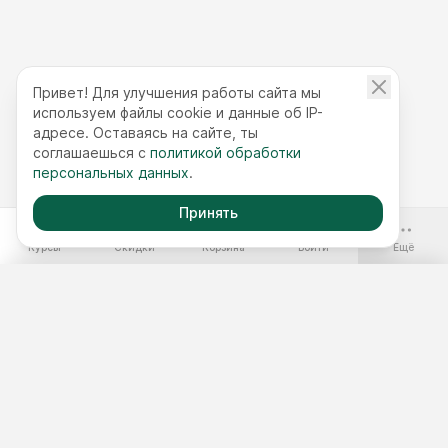
Привет! Для улучшения работы сайта мы
используем файлы cookie и данные об IP-
адресе. Оставаясь на сайте, ты
соглашаешься с
политикой обработки
персональных данных
.
Принять
-70%
Курсы
Скидки
Корзина
Войти
Ещё
Бесплатные курсы
Годовой доступ
Наборы курсов