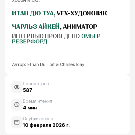
ИТАН ДЮ ТУА
, VFX-ХУДОЖНИК
ЧАРЛЬЗ АЙКЕЙ
, АНИМАТОР
ИНТЕРВЬЮ ПРОВЕДЕНО
ЭМБЕР
РЕЗЕРФОРД
Автор:
Ethan Du Toit & Charles Icay
Просмотров
587
Время чтения
4
мин
Опубликовано
10 февраля 2026 г.