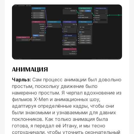
АНИМАЦИЯ
Чарльз:
Сам процесс анимации был довольно
простым, поскольку движение было
намеренно простым. Я черпал вдохновение из
фильмов X-Men и анимационных шоу,
адаптируя определённые кадры, чтобы они
были знакомыми и узнаваемыми для давних
поклонников. Как только анимация была
готова, я передал её Итану, и мы тесно
сотрудничали, чтобы уточнить окончательный