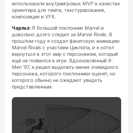
использовали внутриигровых MVP в качестве
ориентира для темпа, текстурирования,
композиции и VFX.
Чарльз:
Я большой поклонник Marvel и
довольно долго следил за Marvel Rivals. В
прошлом году я создал фанатскую анимацию
Marvel Rivals с участием Циклопа, и я хотел
вернуться в этот мир с персонажем, который
ещё не появился в игре. Вдохновлённый X-
Men '97, я решил выделить менее очевидного
персонажа, которого поклонники оценят, но
которого обычно не ожидают увидеть
представленным.