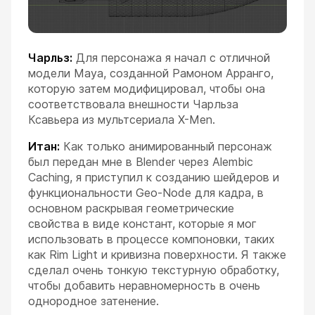
Чарльз:
Для персонажа я начал с отличной
модели Maya, созданной Рамоном Арранго,
которую затем модифицировал, чтобы она
соответствовала внешности Чарльза
Ксавьера из мультсериала X-Men.
Итан:
Как только анимированный персонаж
был передан мне в Blender через Alembic
Caching, я приступил к созданию шейдеров и
функциональности Geo-Node для кадра, в
основном раскрывая геометрические
свойства в виде констант, которые я мог
использовать в процессе компоновки, таких
как Rim Light и кривизна поверхности. Я также
сделал очень тонкую текстурную обработку,
чтобы добавить неравномерность в очень
однородное затенение.