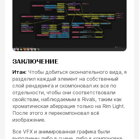
ЗАКЛЮЧЕНИЕ
Итан:
Чтобы добиться окончательного вида, я
разделил каждый элемент на собственный
слой рендеринга и скомпоновал их все по
отдельности, чтобы они соответствовали
свойствам, наблюдаемым в Rivals, таким как
хроматическая аберрация только на Rim Light.
После этого я перекомпоновал всё
изображение.
Все VFX и анимированная графика были
выполнены либо в сцене, либо в компоновке,