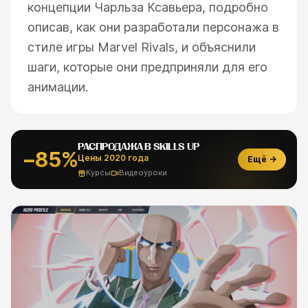
концепции Чарльза Ксавьера, подробно
описав, как они разработали персонажа в
стиле игры Marvel Rivals, и объяснили
шаги, которые они предприняли для его
анимации.
РАСПРОДАЖА В SKILLS UP
−85%
Цены 2020 года
Ещё →
Курсы
Видеоуроки
ESC