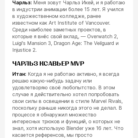
Чарльз:
Меня зовут Чарльз Икей, и я работаю
в индустрии анимации более 15 лет. Я учился
в художественном колледже, ранее
известном как Art Institute of Vancouver.
Среди наиболее заметных проектов, в
которые я внёс свой вклад, — Overwatch 2,
Luigi's Mansion 3, Dragon Age: The Veilguard и
Injustice 2.
ЧАРЛЬЗ КСАВЬЕР MVP
Итан:
Когда я не работаю активно, я всегда
решаю какую-нибудь задачу или
удовлетворяю своё любопытство. В этом
случае я действительно хотел попробовать
свои силы в освещении в стиле Marvel Rivals,
поскольку раньше никогда этого не делал. В
процессе я обнаружил множество
интересных трюков и функций, о которых не
знал, хотя использую Blender уже 16 лет. Что
касается референсов, мы просто