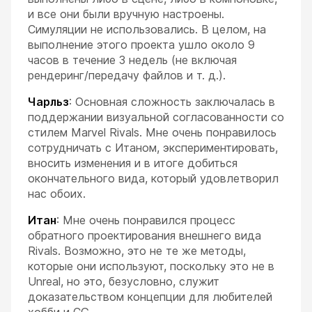
и все они были вручную настроены.
Симуляции не использовались. В целом, на
выполнение этого проекта ушло около 9
часов в течение 3 недель (не включая
рендеринг/передачу файлов и т. д.).
Чарльз
: Основная сложность заключалась в
поддержании визуальной согласованности со
стилем Marvel Rivals. Мне очень понравилось
сотрудничать с Итаном, экспериментировать,
вносить изменения и в итоге добиться
окончательного вида, который удовлетворил
нас обоих.
Итан
: Мне очень понравился процесс
обратного проектирования внешнего вида
Rivals. Возможно, это не те же методы,
которые они используют, поскольку это не в
Unreal, но это, безусловно, служит
доказательством концепции для любителей
хобби и CG.