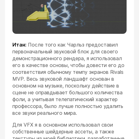
Итан:
После того как Чарльз предоставил
первоначальный звуковой блок для своего
демонстрационного рендера, я использовал
его в качестве основы, чтобы довести его до
соответствия обычному темпу экранов Rivals
MVP. Весь звуковой ландшафт основан в
основном на музыке, поскольку действие в
сцене не оправдывает большого количества
фоли, а учитывая телепатический характер
профессора, было лучше полностью удалить
все звуки реального мира.
Для VFX я в основном использовал свои
собственные шейдерные ассеты, а также
текстуры из моей библиотеки, разработанные