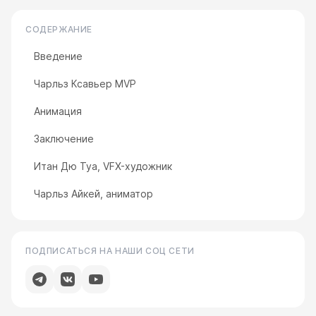
СОДЕРЖАНИЕ
Введение
Чарльз Ксавьер MVP
Анимация
Заключение
Итан Дю Туа, VFX-художник
Чарльз Айкей, аниматор
ПОДПИСАТЬСЯ НА НАШИ СОЦ СЕТИ