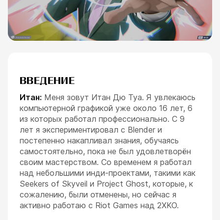
ВВЕДЕНИЕ
Итан:
Меня зовут Итан Дю Туа. Я увлекаюсь
компьютерной графикой уже около 16 лет, 6
из которых работал профессионально. С 9
лет я экспериментировал с Blender и
постепенно накапливал знания, обучаясь
самостоятельно, пока не был удовлетворён
своим мастерством. Со временем я работал
над небольшими инди-проектами, такими как
Seekers of Skyveil и Project Ghost, которые, к
сожалению, были отменены, но сейчас я
активно работаю с Riot Games над 2XKO.