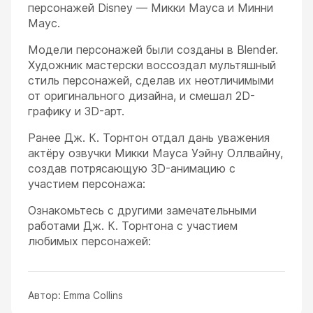
персонажей Disney — Микки Мауса и Минни
Маус.
Модели персонажей были созданы в Blender.
Художник мастерски воссоздал мультяшный
стиль персонажей, сделав их неотличимыми
от оригинального дизайна, и смешал 2D-
графику и 3D-арт.
Ранее Дж. К. Торнтон отдал дань уважения
актёру озвучки Микки Мауса Уэйну Оллвайну,
создав потрясающую 3D-анимацию с
участием персонажа:
Ознакомьтесь с другими замечательными
работами Дж. К. Торнтона с участием
любимых персонажей:
Автор:
Emma Collins