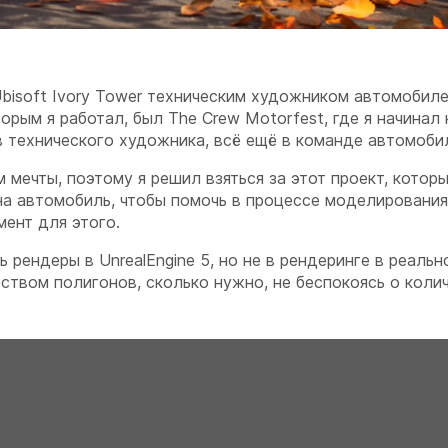
Ubisoft Ivory Tower техническим художником автомобил
рым я работал, был The Crew Motorfest, где я начинал 
 технического художника, всё ещё в команде автомоби
мечты, поэтому я решил взяться за этот проект, которы
на автомобиль, чтобы помочь в процессе моделирования
мент для этого.
ь рендеры в UnrealEngine 5, но не в рендеринге в реаль
твом полигонов, сколько нужно, не беспокоясь о коли