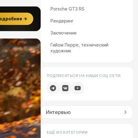
Porsche GT3 RS
одробнее →
Рендеринг
Заключение
Гийом Перре, технический
художник
ПОДПИСАТЬСЯ НА НАШИ СОЦ СЕТИ
Интервью
ЕЩЁ ИЗ КАТЕГОРИИ