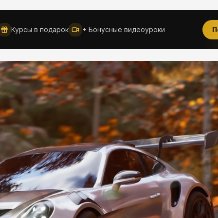
Новое
Курсы в подарок
+ Бонусные видеоуроки
П