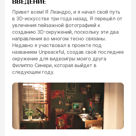
ВВЕДЕНИЕ
Привет всем! Я Леандро, и я начал свой путь
в 3D-искусстве три года назад. Я перешёл от
увлечения пейзажной фотографией к
созданию 3D-окружений, поскольку эти два
направления во многом тесно связаны.
Недавно я участвовал в проекте под
названием Unpeaceful, создав своё последнее
окружение для видеоигры моего друга
Филиппо Синери, которая выйдет в
следующем году.
ESC