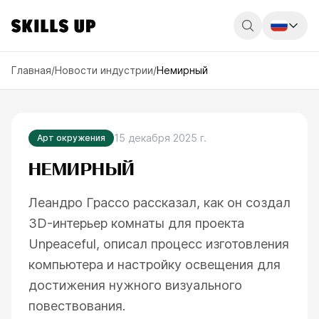
Россия
Главная
/
Новости индустрии
/
Немирный
Беларусь
Қазақстан
15 декабря 2025 г.
Арт окружения
English
НЕМИРНЫЙ
Леандро Грассо рассказал, как он создал
3D-интерьер комнаты для проекта
Unpeaceful, описал процесс изготовления
компьютера и настройку освещения для
достижения нужного визуального
повествования.