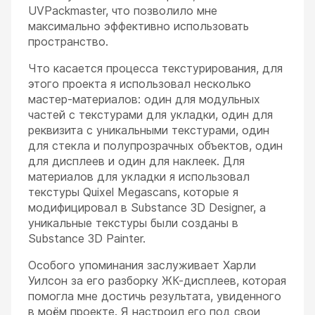
UVPackmaster, что позволило мне
максимально эффективно использовать
пространство.
Что касается процесса текстурирования, для
этого проекта я использовал несколько
мастер-материалов: один для модульных
частей с текстурами для укладки, один для
реквизита с уникальными текстурами, один
для стекла и полупрозрачных объектов, один
для дисплеев и один для наклеек. Для
материалов для укладки я использовал
текстуры Quixel Megascans, которые я
модифицировал в Substance 3D Designer, а
уникальные текстуры были созданы в
Substance 3D Painter.
Особого упоминания заслуживает Харли
Уилсон за его разборку ЖК-дисплеев, которая
помогла мне достичь результата, увиденного
в моём проекте. Я настроил его под свои