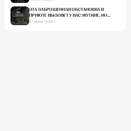
ЭТА ЗАБРОШЕННАЯ ОБСТАНОВКА В
ПРИЮТЕ ВЫЗОВЕТ У ВАС ЖУТКИЕ, НО
НОСТАЛЬГИЧЕСКИЕ ОЩУЩЕНИЯ
17 июня 2026 г.