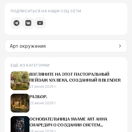
ПОДПИСАТЬСЯ НА НАШИ СОЦ СЕТИ
Арт окружения
ЕЩЁ ИЗ КАТЕГОРИИ
ВЗГЛЯНИТЕ НА ЭТОТ ПАСТОРАЛЬНЫЙ
ПЕЙЗАЖ XIX ВЕКА, СОЗДАННЫЙ В BLENDER
22 июня 2026 г.
РАЗБОР.
22 июня 2026 г.
ОСНОВАТЕЛЬНИЦА SWAME ART АННА
СИАРЕДИЧ О СОЗДАНИИ СИСТЕМ
ПРОИЗВОДСТВА AAA-ИГР
18 июня 2026 г.