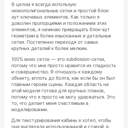
В целом я всегда использую
низкополигональные сетки и простой блок-
аут ключевых элементов. Как только я
доволен пропорциями и положением этих
элементов, я начинаю превращать блок-аут
геометрии в более изысканные и детальные
сетки. Постепенно переходя от самых
крупных деталей к более мелким.
100% моих сеток — это subdivision-сетки,
потому что мне просто нравится их гладкость
и совершенство. Я отношусь к каждому
объекту, вплоть до болта, как если бы он был
главным героем сцены. Каждая область на
этой модели готова для крупных планов,
потому что я просто не могу удержаться. Это
то, что делает меня счастливым в
моделировании.
Для текстурирования кабины я хотел, чтобы
она выглядела использованной и старой, в