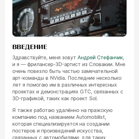
ESC
ВВЕДЕНИЕ
Здравствуйте, меня зовут
Андрей Стефанчик
,
и я — фрилансер-3D-артист из Словакии. Мне
очень повезло быть частью замечательной
арт-команды в NVidia. Последние несколько
лет я помогаю им в различных интересных
проектах и демонстрациях GTC, связанных с
3D-графикой, таких как проект Sol.
Я также работаю удалённо на пражскую
компанию под названием Automobilist,
которая специализируется на создании
постеров и произведений искусства,
связанных с автомобилями, для таких