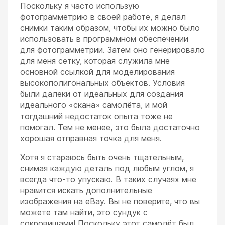
Поскольку я часто использую
фотограмметрию в своей работе, я делал
снимки таким образом, чтобы их можно было
использовать в программном обеспечении
для фотограмметрии. Затем оно генерировало
для меня сетку, которая служила мне
основной ссылкой для моделирования
высокополигональных объектов. Условия
были далеки от идеальных для создания
идеального «скана» самолёта, и мой
тогдашний недостаток опыта тоже не
помогал. Тем не менее, это была достаточно
хорошая отправная точка для меня.
Хотя я стараюсь быть очень тщательным,
снимая каждую деталь под любым углом, я
всегда что-то упускаю. В таких случаях мне
нравится искать дополнительные
изображения на eBay. Вы не поверите, что вы
можете там найти, это сундук с
сокровищами! Поскольку этот самолёт был