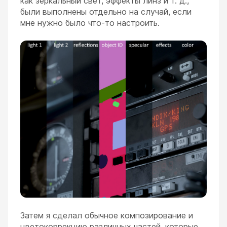
как зеркальный свет, эффекты линз и т. д.,
были выполнены отдельно на случай, если
мне нужно было что-то настроить.
Затем я сделал обычное композирование и
цветокоррекцию различных частей, которые