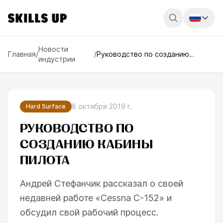
Россия
Новости
Главная
/
/
Руководство по созданию
индустрии
кабины пилота
Беларусь
Қазақстан
English
8 октября 2019 г.
Hard Surface
РУКОВОДСТВО ПО
СОЗДАНИЮ КАБИНЫ
ПИЛОТА
Андрей Стефанчик рассказал о своей
недавней работе «Cessna C-152» и
обсудил свой рабочий процесс.