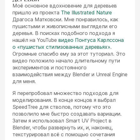
Моё основное вдохновение для деревьев
пришло из проекта
The Illustrated Nature
Драгоса Матковски. Мне понравилось, как
пушистыми и живописными выглядели его
деревья. В поисках подобного подхода я
нашёл на YouTube
видео Понтуса Карлссона
о «пушистых стилизованных деревьях»
.
Огромные спасибо ему за этот туториал. Это
видео положило начало длительному пути
экспериментов и постоянного
взаимодействия между Blender и Unreal Engine
для меня.
Я перепробовал множество подходов для
моделирования. В конце концов я выбрал
SpeedTree для стволов, потому что это
позволило мне быстро создавать вариации.
Затем я использовал Smart UV Project в
Blender, чтобы развернуть их, и, наконец,
текстурировал всё с помощью сочетания