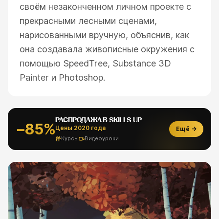
своём незаконченном личном проекте с
прекрасными лесными сценами,
нарисованными вручную, объяснив, как
она создавала живописные окружения с
помощью SpeedTree, Substance 3D
Painter и Photoshop.
РАСПРОДАЖА В SKILLS UP
−85%
Цены 2020 года
Ещё →
Курсы
Видеоуроки