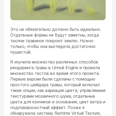
Это не обязательно должно быть идеально.
Отдельные формы не будут заметны, когда
тысячи травинок покроют землю. Нужно
только, чтобы она выглядела достаточно
пушистой.
Я изучила множество различных способов
рендеринга травы в Unreal Engine и провела
множество тестов во время этого проекта.
Первые версии были сделаны с помощью
простого шейдера травы, который включал
такие опции, как вариация цвета, управляемая
текстурами мозаичного шума, отдельные
цвета для кончиков и основания, цвет ветра и
подповерхностный эффект. Позже я
обнаружила систему Runtime Virtual Texture,