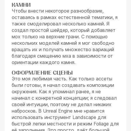
КАМНИ
Чтобы внести некоторое разнообразие,
оставаясь в рамках естественной тематики, я
также смоделировал несколько камней. Я
создал простой шейдер, который добавляет
мох только на верхние грани. С помощью
нескольких моделей камней я мог свободно
вращать их и получать множество вариаций
благодаря смещению мха в зависимости от
ориентации каждого камня.
ОФОРМЛЕНИЕ СЦЕНЫ
Это моя любимая часть. Как только ассеты
были готовы, я начал создавать композиции
окружения. Как я упоминал ранее, я не
начинал с конкретной концепции; я следовал
своей интуиции, поэтому не делал никаких
набросков. В Unreal Engine мне нравится
использовать инструмент Landscape для
быстрой лепки местности и режим Foliage для
её заполнения. Это просто, даёт большой