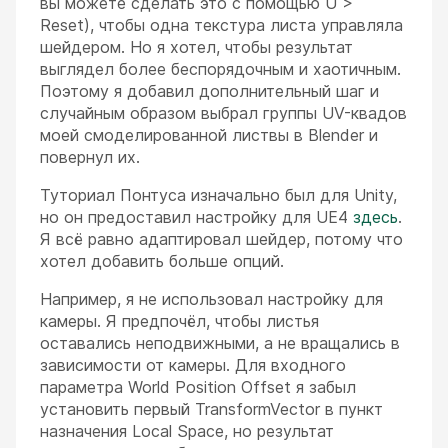
вы можете сделать это с помощью U >
Reset), чтобы одна текстура листа управляла
шейдером. Но я хотел, чтобы результат
выглядел более беспорядочным и хаотичным.
Поэтому я добавил дополнительный шаг и
случайным образом выбрал группы UV-квадов
моей смоделированной листвы в Blender и
повернул их.
Туториал Понтуса изначально был для Unity,
но он предоставил настройку для UE4
здесь
.
Я всё равно адаптировал шейдер, потому что
хотел добавить больше опций.
Например, я не использовал настройку для
камеры. Я предпочёл, чтобы листья
оставались неподвижными, а не вращались в
зависимости от камеры. Для входного
параметра World Position Offset я забыл
установить первый TransformVector в пункт
назначения Local Space, но результат