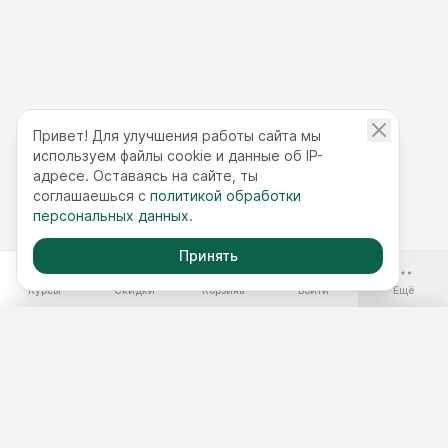
Привет! Для улучшения работы сайта мы
используем файлы cookie и данные об IP-
адресе. Оставаясь на сайте, ты
соглашаешься с
политикой обработки
персональных данных
.
Принять
-70%
Курсы
Скидки
Корзина
Войти
Ещё
Бесплатные курсы
Годовой доступ