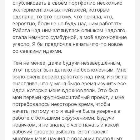
опубликовать в своём портфолио несколько
экспериментальных пейзажей, которые
сделала, то это потому, что поняла, что,
вероятно, больше не буду над ним работать.
Работа над ним затянулась слишком надолго,
стала немного сумбурной, а моё вдохновение
угасло. Я бы предпочла начать что-то новое
со свежими идеями.
Тем не менее, даже будучи незавершённым,
этот проект был далеко не бесполезным. Мне
было очень весело работать над ним, и я была
счастлива, что у меня было время изучить все
идеи, которые меня вдохновляли. Это был
мой первый крупномасштабный проект, и мне
потребовалось некоторое время, чтобы
начать, потому что я ещё не была уверена в
работе с большими окружениями. Будучи
новичком, я не знала, с чего начать и какой
рабочий процесс выбрать. Этот проект
многому меня научил о создании природных