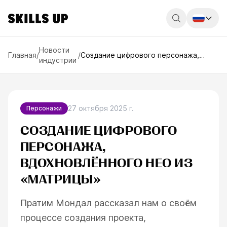
Россия
Новости
Главная
/
/
Создание цифрового персонажа,
индустрии
вдохновлённого Нео из «Матрицы»
Беларусь
Қазақстан
English
27 октября 2025 г.
Персонажи
СОЗДАНИЕ ЦИФРОВОГО
ПЕРСОНАЖА,
ВДОХНОВЛЁННОГО НЕО ИЗ
«МАТРИЦЫ»
Пратим Мондал рассказал нам о своём
процессе создания проекта,