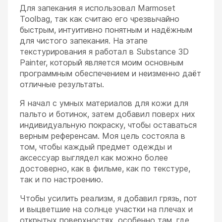
Для запекания я использовал Marmoset
Toolbag, так как считаю его чрезвычайно
быстрым, интуитивно понятным и надёжным
для чистого запекания. На этапе
текстурирования я работал в Substance 3D
Painter, который является моим основным
программным обеспечением и неизменно даёт
отличные результаты.
Я начал с умных материалов для кожи для
пальто и ботинок, затем добавил поверх них
индивидуальную покраску, чтобы оставаться
верным референсам. Моя цель состояла в
том, чтобы каждый предмет одежды и
аксессуар выглядел как можно более
достоверно, как в фильме, как по текстуре,
так и по настроению.
Чтобы усилить реализм, я добавил грязь, пот
и выцветшие на солнце участки на плечах и
открытых поверхностях, особенно там, где