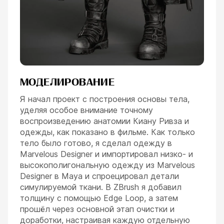
МОДЕЛИРОВАНИЕ
Я начал проект с построения основы тела,
уделяя особое внимание точному
воспроизведению анатомии Киану Ривза и
одежды, как показано в фильме. Как только
тело было готово, я сделал одежду в
Marvelous Designer и импортировал низко- и
высокополигональную одежду из Marvelous
Designer в Maya и спроецировал детали
симулируемой ткани. В ZBrush я добавил
толщину с помощью Edge Loop, а затем
прошёл через основной этап очистки и
доработки, настраивая каждую отдельную