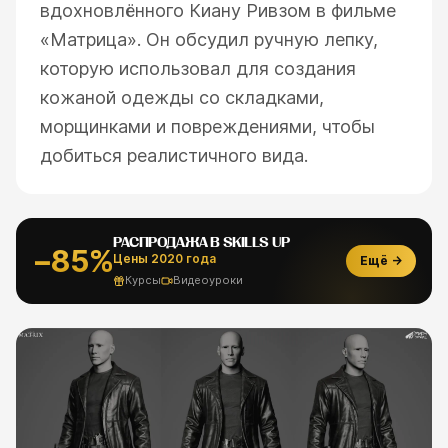
вдохновлённого Киану Ривзом в фильме
«Матрица». Он обсудил ручную лепку,
которую использовал для создания
кожаной одежды со складками,
морщинками и повреждениями, чтобы
добиться реалистичного вида.
РАСПРОДАЖА В SKILLS UP
−85%
Цены 2020 года
Ещё →
Курсы
Видеоуроки