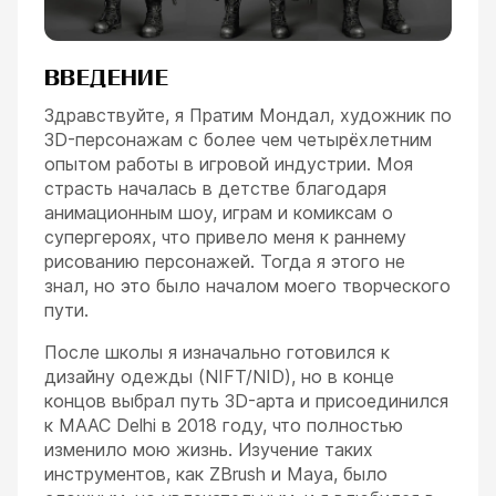
ВВЕДЕНИЕ
Здравствуйте, я Пратим Мондал, художник по
3D-персонажам с более чем четырёхлетним
опытом работы в игровой индустрии. Моя
страсть началась в детстве благодаря
анимационным шоу, играм и комиксам о
супергероях, что привело меня к раннему
рисованию персонажей. Тогда я этого не
знал, но это было началом моего творческого
пути.
После школы я изначально готовился к
дизайну одежды (NIFT/NID), но в конце
концов выбрал путь 3D-арта и присоединился
к MAAC Delhi в 2018 году, что полностью
изменило мою жизнь. Изучение таких
инструментов, как ZBrush и Maya, было