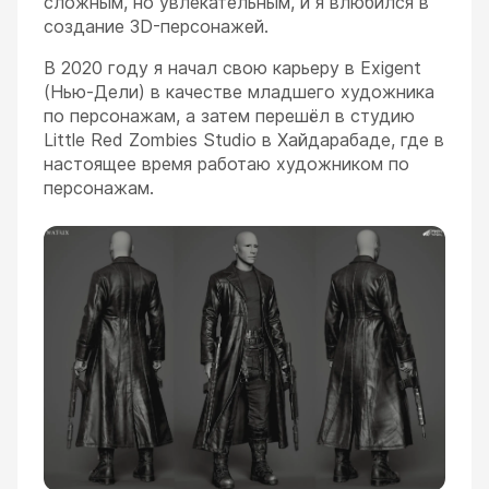
сложным, но увлекательным, и я влюбился в
создание 3D-персонажей.
В 2020 году я начал свою карьеру в Exigent
(Нью-Дели) в качестве младшего художника
по персонажам, а затем перешёл в студию
Little Red Zombies Studio в Хайдарабаде, где в
настоящее время работаю художником по
персонажам.