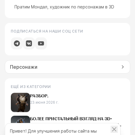
Пратим Мондал, художник по персонажам в 3D
ПОДПИСАТЬСЯ НА НАШИ СОЦ СЕТИ
Персонажи
ЕЩЁ ИЗ КАТЕГОРИИ
РАЗБОР.
23 июня 2026 г.
БОЛЕЕ ПРИСТАЛЬНЫЙ ВЗГЛЯД НА 3D-
МОДЕЛЬ ЧЕШИРСКОГО КОТА, СОЗДАННУЮ
Привет! Для улучшения работы сайта мы
ДЛЯ RAID:
22 июня 2026 г.