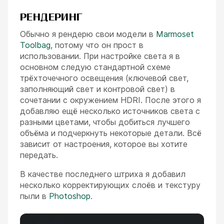
РЕНДЕРИНГ
Обычно я рендерю свои модели в
Marmoset
Toolbag
, потому что он прост в
использовании. При настройке света я в
основном следую стандартной схеме
трёхточечного освещения (ключевой свет,
заполняющий свет и контровой свет) в
сочетании с окружением HDRI. После этого я
добавляю ещё несколько источников света с
разными цветами, чтобы добиться лучшего
объёма и подчеркнуть некоторые детали. Всё
зависит от настроения, которое вы хотите
передать.
В качестве последнего штриха я добавил
несколько корректирующих слоёв и текстуру
пыли в
Photoshop
.