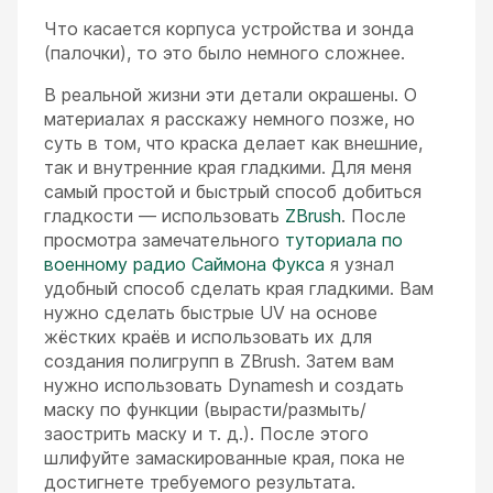
Что касается корпуса устройства и зонда
(палочки), то это было немного сложнее.
В реальной жизни эти детали окрашены. О
материалах я расскажу немного позже, но
суть в том, что краска делает как внешние,
так и внутренние края гладкими. Для меня
самый простой и быстрый способ добиться
гладкости — использовать
ZBrush
. После
просмотра замечательного
туториала по
военному радио Саймона Фукса
я узнал
удобный способ сделать края гладкими. Вам
нужно сделать быстрые UV на основе
жёстких краёв и использовать их для
создания полигрупп в ZBrush. Затем вам
нужно использовать Dynamesh и создать
маску по функции (вырасти/размыть/
заострить маску и т. д.). После этого
шлифуйте замаскированные края, пока не
достигнете требуемого результата.