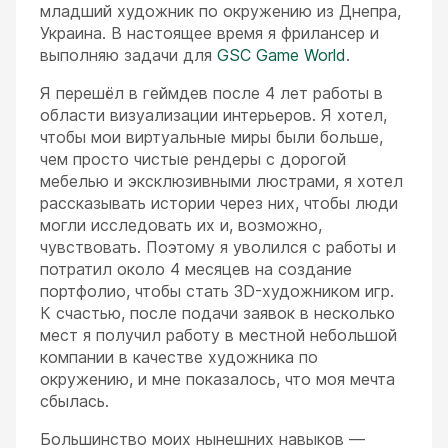
младший художник по окружению из Днепра,
Украина. В настоящее время я фрилансер и
выполняю задачи для
GSC Game World
.
ESC
Я перешёл в геймдев после 4 лет работы в
области визуализации интерьеров. Я хотел,
чтобы мои виртуальные миры были больше,
чем просто чистые рендеры с дорогой
мебелью и эксклюзивными люстрами, я хотел
рассказывать истории через них, чтобы люди
могли исследовать их и, возможно,
чувствовать. Поэтому я уволился с работы и
потратил около 4 месяцев на создание
портфолио, чтобы стать 3D-художником игр.
К счастью, после подачи заявок в несколько
мест я получил работу в местной небольшой
компании в качестве художника по
окружению, и мне показалось, что моя мечта
сбылась.
Большинство моих нынешних навыков —