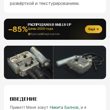
развёрткой и текстурированием.
РАСПРОДАЖА В SKILLS UP
−85%
Цены 2020 года
Ещё →
Курсы
Видеоуроки
ВВЕДЕНИЕ
Привет! Меня зовут
Никита Балнов
, и я