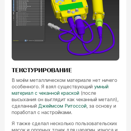
ТЕКСТУРИРОВАНИЕ
В моём металлическом материале нет ничего
особенного. Я взял существующий
умный
материал с чеканной краской
(после
высыхания он выглядит как чеканный металл),
сделанный
Джеймсом Ритоссой
, за основу и
поработал с настройками.
Я также сделал несколько пользовательских
масок и опорных точек для царапин, износа и