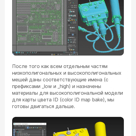
После того как всем отдельным частям
низкополигональных и высокополигональных
мешей даны соответствующие имена (с
префиксами _low и _high) и назначены
материалы для высокополигональной модели
для карты цвета ID (color ID map bake), мы
готовы двигаться дальше.