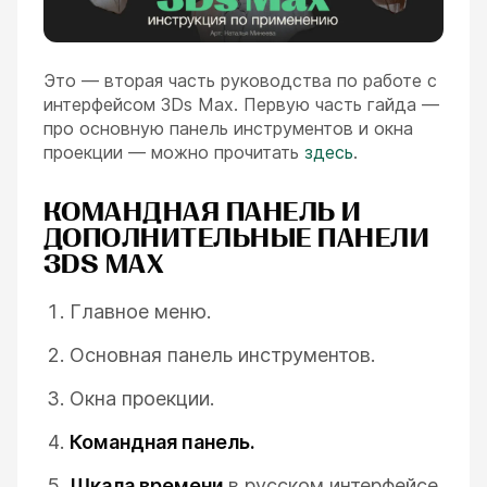
Это — вторая часть руководства по работе с
интерфейсом 3Ds Max. Первую часть гайда —
про основную панель инструментов и окна
проекции — можно прочитать
здесь
.
КОМАНДНАЯ ПАНЕЛЬ И
ДОПОЛНИТЕЛЬНЫЕ ПАНЕЛИ
3DS MAX
Главное меню.
Основная панель инструментов.
Окна проекции.
Командная панель.
Шкала времени
в русском интерфейсе,