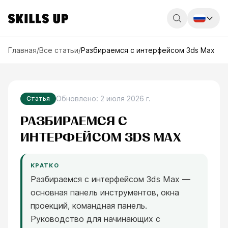
Россия
Главная
/
Все статьи
/
Разбираемся с интерфейсом 3ds Max
Беларусь
Қазақстан
Обновлено
:
2 июля 2026 г.
Статья
English
РАЗБИРАЕМСЯ С
ИНТЕРФЕЙСОМ 3DS MAX
КРАТКО
Разбираемся с интерфейсом 3ds Max —
основная панель инструментов, окна
проекций, командная панель.
Руководство для начинающих с