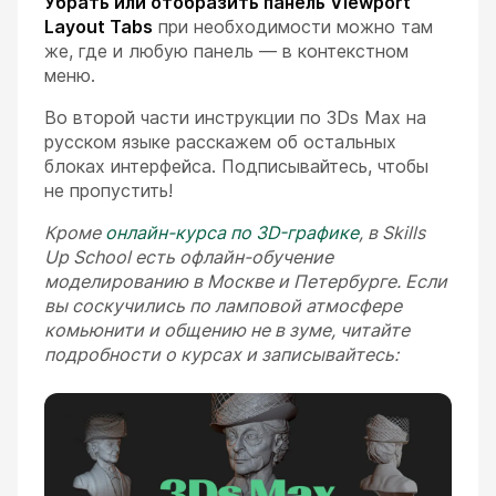
Убрать или отобразить панель Viewport
Layout Tabs
при необходимости можно там
же, где и любую панель — в контекстном
меню.
Во второй части инструкции по 3Ds Max на
русском языке расскажем об остальных
блоках интерфейса. Подписывайтесь, чтобы
не пропустить!
Кроме
онлайн-курса по 3D-графике
, в Skills
Up School есть офлайн-обучение
моделированию в Москве и Петербурге. Если
вы соскучились по ламповой атмосфере
комьюнити и общению не в зуме, читайте
подробности о курсах и записывайтесь: