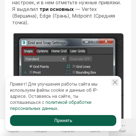
настроек, и в нем отметьте нужные привязки.
Я выделил
три основных
— Vertex
(Вершина), Edge (Грань), Midpoint (Средняя
точка).
Привет! Для улучшения работы сайта мы
используем файлы cookie и данные об IP-
адресе. Оставаясь на сайте, ты
соглашаешься с
политикой обработки
персональных данных
.
Принять
-70%
Курсы
Скидки
Корзина
Войти
Ещё