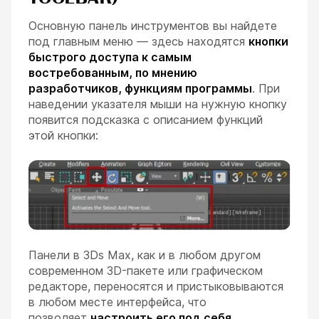
Основную панель инструментов вы найдете
под главным меню — здесь находятся
кнопки
быстрого доступа к самым
востребованным, по мнению
разработчиков, функциям программы
. При
наведении указателя мыши на нужную кнопку
появится подсказка с описанием функций
этой кнопки:
Панели в 3Ds Max, как и в любом другом
современном 3D-пакете или графическом
редакторе, переносятся и пристыковываются
в любом месте интерфейса, что
позволяет
настроить его под себя
.