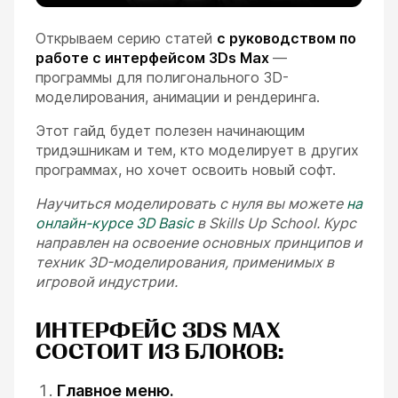
Открываем серию статей
с руководством по
работе с интерфейсом 3Ds Max
—
программы для полигонального 3D-
моделирования, анимации и рендеринга.
Этот гайд будет полезен начинающим
тридэшникам и тем, кто моделирует в других
программах, но хочет освоить новый софт.
Научиться моделировать с нуля вы можете
на
онлайн-курсе 3D Basic
в Skills Up School. Курс
направлен на освоение основных принципов и
техник 3D-моделирования, применимых в
игровой индустрии.
ИНТЕРФЕЙС 3DS MAX
СОСТОИТ ИЗ БЛОКОВ:
Главное меню.