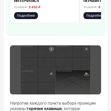
ИНТЕРФЕЙСА
ПЕРВЫЙ ГЕРО
17 000
₽
3 400
₽
10 000
₽
4 500
₽
Подробнее
Подробнее
Напротив каждого пункта выбора проекции
указаны
горячие клавиши
, которые