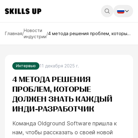
Россия
Новости
Главная
/
/
4 метода решения проблем, которые
индустрии
должен знать каждый инди-
Беларусь
разработчик
Қазақстан
English
11 декабря 2025 г.
Интервью
4 МЕТОДА РЕШЕНИЯ
ПРОБЛЕМ, КОТОРЫЕ
ДОЛЖЕН ЗНАТЬ КАЖДЫЙ
ИНДИ-РАЗРАБОТЧИК
Команда Oldground Software пришла к
нам, чтобы рассказать о своей новой