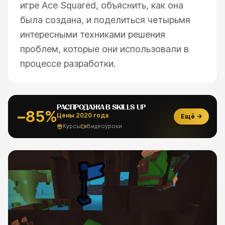
игре Ace Squared, объяснить, как она
была создана, и поделиться четырьмя
интересными техниками решения
проблем, которые они использовали в
процессе разработки.
РАСПРОДАЖА В SKILLS UP
−85%
Цены 2020 года
Ещё →
Курсы
Видеоуроки
ESC