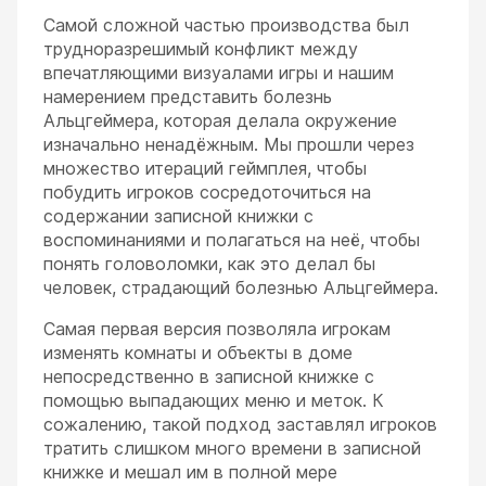
Самой сложной частью производства был
трудноразрешимый конфликт между
впечатляющими визуалами игры и нашим
намерением представить болезнь
Альцгеймера, которая делала окружение
изначально ненадёжным. Мы прошли через
множество итераций геймплея, чтобы
побудить игроков сосредоточиться на
содержании записной книжки с
воспоминаниями и полагаться на неё, чтобы
понять головоломки, как это делал бы
человек, страдающий болезнью Альцгеймера.
Самая первая версия позволяла игрокам
изменять комнаты и объекты в доме
непосредственно в записной книжке с
помощью выпадающих меню и меток. К
сожалению, такой подход заставлял игроков
тратить слишком много времени в записной
книжке и мешал им в полной мере