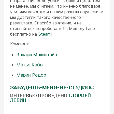
направление вело усилия к общей цели. Тем
не менее, мы считаем, что именно благодаря
усилиям каждого и нашим разным ощущениям
мы достигли такого качественного
результата. Спасибо за чтение, и не
стесняйтесь попробовать 12, Memory Lane
бесплатно на
Steam
!
Команда:
Закари Макинтайр
Матье Кабо
Марин Редор
ЗАБУДЕШЬ-МЕНЯ-НЕ-СТУДИОС
ИНТЕРВЬЮ ПРОВЕДЕНО
ГЛОРИЕЙ
ЛЕВИН