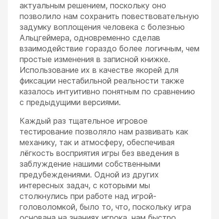
актуальным решением, поскольку оно
позволило нам сохранить повествовательную
задумку воплощения человека с болезнью
Альцгеймера, одновременно сделав
взаимодействие гораздо более логичным, чем
простые изменения в записной книжке.
Использование их в качестве якорей для
фиксации нестабильной реальности также
казалось интуитивно понятным по сравнению
с предыдущими версиями.
Каждый раз тщательное игровое
тестирование позволяло нам развивать как
механику, так и атмосферу, обеспечивая
лёгкость восприятия игры без введения в
заблуждение нашими собственными
предубеждениями. Одной из других
интересных задач, с которыми мы
столкнулись при работе над игрой-
головоломкой, было то, что, поскольку игра
основана на знаниях игрока, нам быстро