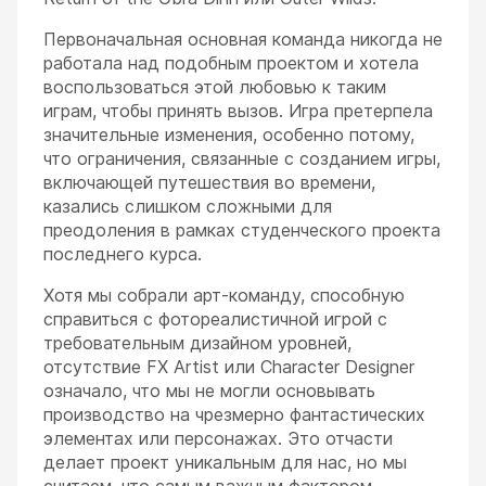
Первоначальная основная команда никогда не
работала над подобным проектом и хотела
воспользоваться этой любовью к таким
играм, чтобы принять вызов. Игра претерпела
значительные изменения, особенно потому,
что ограничения, связанные с созданием игры,
включающей путешествия во времени,
казались слишком сложными для
преодоления в рамках студенческого проекта
последнего курса.
Хотя мы собрали арт-команду, способную
справиться с фотореалистичной игрой с
требовательным дизайном уровней,
отсутствие FX Artist или Character Designer
означало, что мы не могли основывать
производство на чрезмерно фантастических
элементах или персонажах. Это отчасти
делает проект уникальным для нас, но мы
считаем, что самым важным фактором