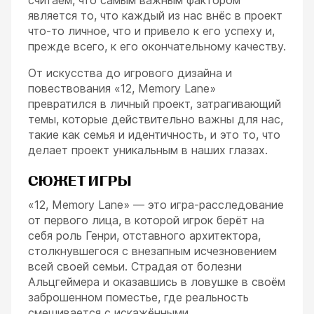
является то, что каждый из нас внёс в проект
что-то личное, что и привело к его успеху и,
прежде всего, к его окончательному качеству.
От искусства до игрового дизайна и
повествования «12, Memory Lane»
превратился в личный проект, затрагивающий
темы, которые действительно важны для нас,
такие как семья и идентичность, и это то, что
делает проект уникальным в наших глазах.
СЮЖЕТ ИГРЫ
«12, Memory Lane» — это игра-расследование
от первого лица, в которой игрок берёт на
себя роль Генри, отставного архитектора,
столкнувшегося с внезапным исчезновением
всей своей семьи. Страдая от болезни
Альцгеймера и оказавшись в ловушке в своём
заброшенном поместье, где реальность
смешивается с искажёнными