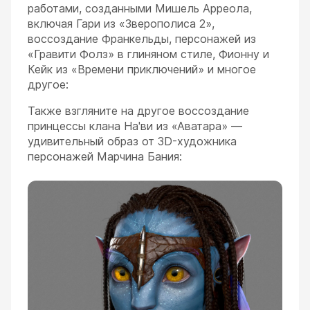
работами, созданными Мишель Арреола,
включая Гари из «Зверополиса 2»,
воссоздание Франкельды, персонажей из
«Гравити Фолз» в глиняном стиле, Фионну и
Кейк из «Времени приключений» и многое
другое:
Также взгляните на другое воссоздание
принцессы клана На'ви из «Аватара» —
удивительный образ от 3D-художника
персонажей Марчина Бания: