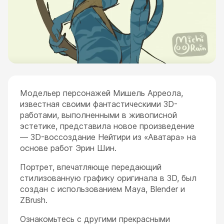
Модельер персонажей Мишель Арреола,
известная своими фантастическими 3D-
работами, выполненными в живописной
эстетике, представила новое произведение
— 3D-воссоздание Нейтири из «Аватара» на
основе работ Эрин Шин.
Портрет, впечатляюще передающий
стилизованную графику оригинала в 3D, был
создан с использованием Maya, Blender и
ZBrush.
Ознакомьтесь с другими прекрасными