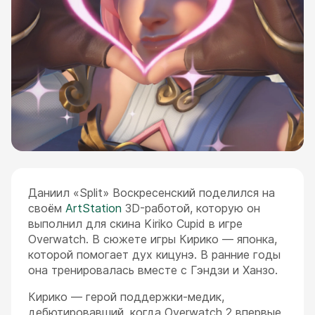
Даниил «Split» Воскресенский поделился на
своём
ArtStation
3D-работой, которую он
выполнил для скина Kiriko Cupid в игре
Overwatch. В сюжете игры Кирико — японка,
которой помогает дух кицунэ. В ранние годы
она тренировалась вместе с Гэндзи и Ханзо.
Кирико — герой поддержки-медик,
дебютировавший, когда Overwatch 2 впервые