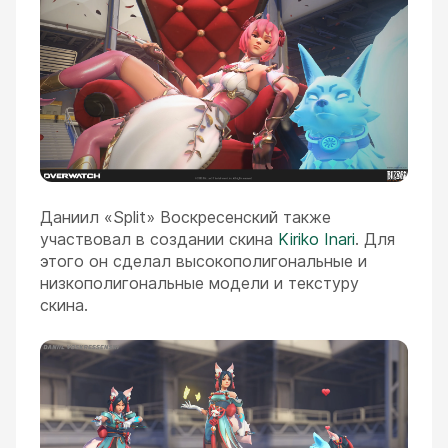
Даниил «Split» Воскресенский также
участвовал в создании скина
Kiriko Inari
. Для
этого он сделал высокополигональные и
низкополигональные модели и текстуру
скина.