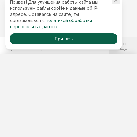
Привет! Для улучшения работы сайта мы
используем файлы cookie и данные об IP-
адресе. Оставаясь на сайте, ты
соглашаешься с
политикой обработки
персональных данных
.
Принять
-70%
Курсы
Скидки
Корзина
Войти
Ещё
Бесплатные курсы
Годовой доступ
Наборы курсов
Подобрать курс
Тест 3 минуты