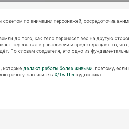
м советом по анимации персонажей, сосредоточив вним
емли до того, как тело перенесёт вес на другую сторо
ивает персонажа в равновесии и предотвращает то, что
адёт. По словам создателя, это одно из фундаментальн
в, которые
делают работы более живыми
, поэтому, если
вою работу, загляните в
X/Twitter
художника: