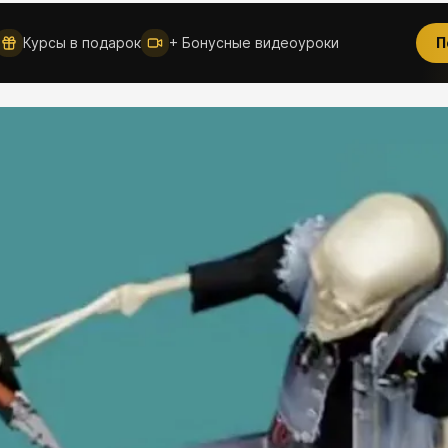
Курсы в подарок
+ Бонусные видеоуроки
П
Новое