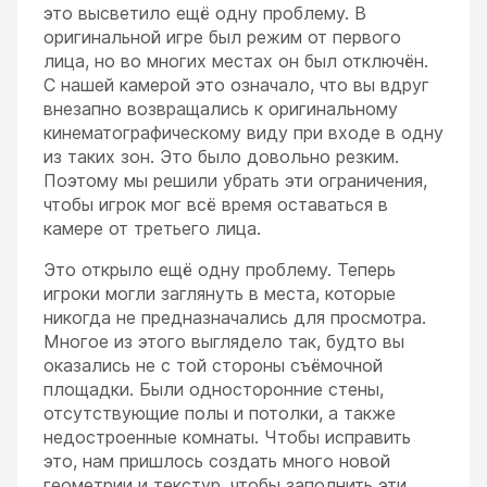
это высветило ещё одну проблему. В
оригинальной игре был режим от первого
лица, но во многих местах он был отключён.
С нашей камерой это означало, что вы вдруг
внезапно возвращались к оригинальному
кинематографическому виду при входе в одну
из таких зон. Это было довольно резким.
Поэтому мы решили убрать эти ограничения,
чтобы игрок мог всё время оставаться в
камере от третьего лица.
Это открыло ещё одну проблему. Теперь
игроки могли заглянуть в места, которые
никогда не предназначались для просмотра.
Многое из этого выглядело так, будто вы
оказались не с той стороны съёмочной
площадки. Были односторонние стены,
отсутствующие полы и потолки, а также
недостроенные комнаты. Чтобы исправить
это, нам пришлось создать много новой
геометрии и текстур, чтобы заполнить эти