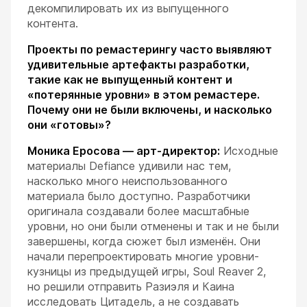
декомпилировать их из выпущенного
контента.
Проекты по ремастерингу часто выявляют
удивительные артефакты разработки,
такие как не выпущенный контент и
«потерянные уровни» в этом ремастере.
Почему они не были включены, и насколько
они «готовы»?
Моника Еросова — арт-директор:
Исходные
материалы Defiance удивили нас тем,
насколько много неиспользованного
материала было доступно. Разработчики
оригинала создавали более масштабные
уровни, но они были отменены и так и не были
завершены, когда сюжет был изменён. Они
начали перепроектировать многие уровни-
кузницы из предыдущей игры, Soul Reaver 2,
но решили отправить Разиэля и Каина
исследовать Цитадель, а не создавать