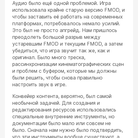
Аудио было ещё одной проблемой. Игра
использовала крайне старую версию FMOD, и
чтобы заставить её работать на современных
платформах, потребовалось немало усилий.
Это был не просто апгрейд. Нам пришлось
преодолеть большой разрыв между
устаревшим FMOD и текущим FMOD, а затем
убедиться, что игра звучит так же, как и
оригинал. Было много треска,
рассинхронизации кинематографических сцен
и проблем с буфером, которые мы должны
были решить, чтобы снова правильно
настроить звук в игре.
Конвейер контента, вероятно, был самой
необычной задачей. Для создания и
редактирования ресурсов использовались
специальные внутренние инструменты, но
документации было мало или совсем не
было. Сначала нам нужно было подтвердить,
что эти инструменты вообще существуют, а