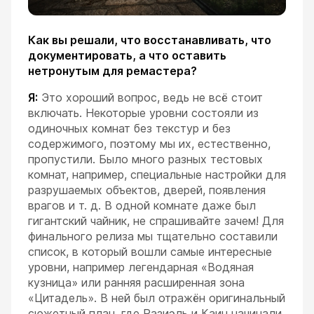
Как вы решали, что восстанавливать, что
документировать, а что оставить
нетронутым для ремастера?
Я:
Это хороший вопрос, ведь не всё стоит
включать. Некоторые уровни состояли из
одиночных комнат без текстур и без
содержимого, поэтому мы их, естественно,
пропустили. Было много разных тестовых
комнат, например, специальные настройки для
разрушаемых объектов, дверей, появления
врагов и т. д. В одной комнате даже был
гигантский чайник, не спрашивайте зачем! Для
финального релиза мы тщательно составили
список, в который вошли самые интересные
уровни, например легендарная «Водяная
кузница» или ранняя расширенная зона
«Цитадель». В ней был отражён оригинальный
сюжетный план, где Разиэль и Каин начинали