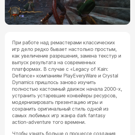
При работе над ремастерами классических
игр дело редко бывает настолько простым,
как увеличение разрешения, замена текстур и
выпуск результата на современных
платформах. В случае с «Legacy of Kain:
Defiance» компаниям PlayEveryWare и Crystal
Dynamics пришлось заново изучить
полностью кастомный движок начала 2000-х,
устранить устаревшие конвейеры ресурсов,
модернизировать презентацию игры и
сохранить оригинальный стиль одной из
самых любимых игр жанра dark fantasy
action-adventure того времени.
Чтобы узнать больше о процессе создания