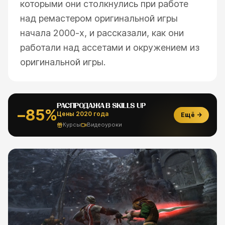
которыми они столкнулись при работе
над ремастером оригинальной игры
начала 2000-х, и рассказали, как они
работали над ассетами и окружением из
оригинальной игры.
РАСПРОДАЖА В SKILLS UP
−85%
Цены 2020 года
Ещё →
Курсы
Видеоуроки