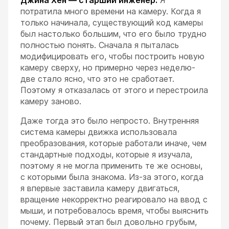
Джина Хён — старший инженер:
Я
потратила много времени на камеру. Когда я
только начинала, существующий код камеры
был настолько большим, что его было трудно
полностью понять. Сначала я пыталась
модифицировать его, чтобы построить новую
камеру сверху, но примерно через неделю-
две стало ясно, что это не сработает.
Поэтому я отказалась от этого и перестроила
камеру заново.
Даже тогда это было непросто. Внутренняя
система камеры движка использовала
преобразования, которые работали иначе, чем
стандартные подходы, которые я изучала,
поэтому я не могла применить те же основы,
с которыми была знакома. Из-за этого, когда
я впервые заставила камеру двигаться,
вращение некорректно реагировало на ввод с
мыши, и потребовалось время, чтобы выяснить
почему. Первый этап был довольно грубым,