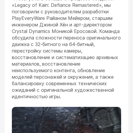
«Legacy of Kain: Defiance Remastered», мы
поговорили с руководителем разработки
PlayEveryWare Райаном Мейером, старшим
инженером Джиной Хён и арт-директором
Crystal Dynamics Моникой Еросовой. Команда
обсудила сложности переноса оригинального
ESC
движка с 32-битного на 64-битный,
перестройку системы камеры,
восстановление и систематизацию архивных
материалов, восстановление
неиспользуемого контента, обновление
моделей персонажей и окружения, а также
балансировку современных технических
ожиданий с оригинальной художественной
идентичностью игры.