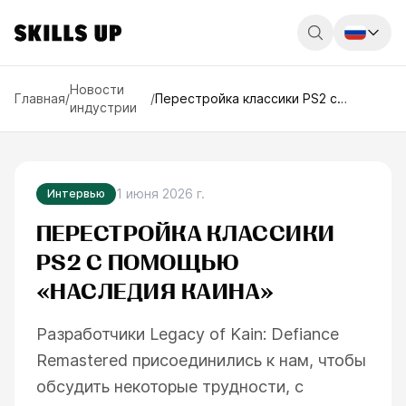
Россия
Новости
Главная
/
/
Перестройка классики PS2 с
индустрии
помощью «Наследия Каина»
Беларусь
Қазақстан
English
1 июня 2026 г.
Интервью
ПЕРЕСТРОЙКА КЛАССИКИ
PS2 С ПОМОЩЬЮ
«НАСЛЕДИЯ КАИНА»
Разработчики Legacy of Kain: Defiance
Remastered присоединились к нам, чтобы
обсудить некоторые трудности, с