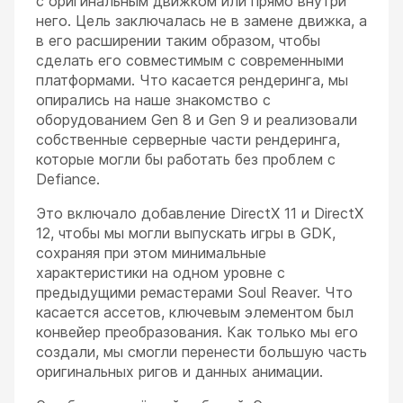
с оригинальным движком или прямо внутри
него. Цель заключалась не в замене движка, а
в его расширении таким образом, чтобы
сделать его совместимым с современными
платформами. Что касается рендеринга, мы
опирались на наше знакомство с
оборудованием Gen 8 и Gen 9 и реализовали
собственные серверные части рендеринга,
которые могли бы работать без проблем с
Defiance.
Это включало добавление DirectX 11 и DirectX
12, чтобы мы могли выпускать игры в GDK,
сохраняя при этом минимальные
характеристики на одном уровне с
предыдущими ремастерами Soul Reaver. Что
касается ассетов, ключевым элементом был
конвейер преобразования. Как только мы его
создали, мы смогли перенести большую часть
оригинальных ригов и данных анимации.