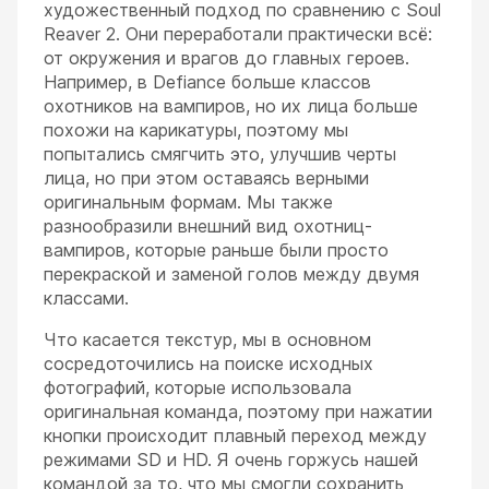
художественный подход по сравнению с Soul
Reaver 2. Они переработали практически всё:
от окружения и врагов до главных героев.
Например, в Defiance больше классов
охотников на вампиров, но их лица больше
похожи на карикатуры, поэтому мы
попытались смягчить это, улучшив черты
лица, но при этом оставаясь верными
оригинальным формам. Мы также
разнообразили внешний вид охотниц-
вампиров, которые раньше были просто
перекраской и заменой голов между двумя
классами.
Что касается текстур, мы в основном
сосредоточились на поиске исходных
фотографий, которые использовала
оригинальная команда, поэтому при нажатии
кнопки происходит плавный переход между
режимами SD и HD. Я очень горжусь нашей
командой за то, что мы смогли сохранить