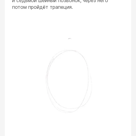
и седьмой шейный позвонок, через него
потом пройдёт трапеция.
ESC