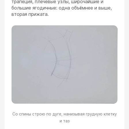
трапеция, плечевые узлы, широчайшие и
большие ягодичные: одна объёмнее и выше,
вторая прижата.
Со спины строю по дуге, нанизывая грудную клетку
и таз