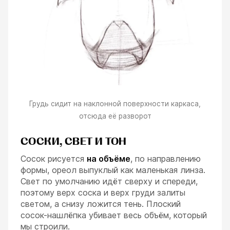
Грудь сидит на наклонной поверхности каркаса,
отсюда её разворот
СОСКИ, СВЕТ И ТОН
Сосок рисуется
на объёме
, по направлению
формы, ореол выпуклый как маленькая линза.
Свет по умолчанию идёт сверху и спереди,
поэтому верх соска и верх груди залиты
светом, а снизу ложится тень. Плоский
сосок-нашлёпка убивает весь объём, который
мы строили.