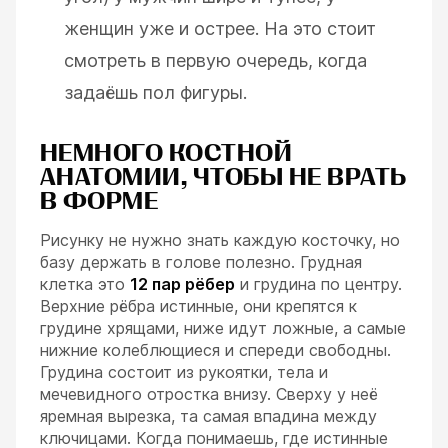
женщин уже и острее. На это стоит
смотреть в первую очередь, когда
задаёшь пол фигуры.
НЕМНОГО КОСТНОЙ
АНАТОМИИ, ЧТОБЫ НЕ ВРАТЬ
В ФОРМЕ
Рисунку не нужно знать каждую косточку, но
базу держать в голове полезно. Грудная
клетка это
12 пар рёбер
и грудина по центру.
Верхние рёбра истинные, они крепятся к
грудине хрящами, ниже идут ложные, а самые
нижние колеблющиеся и спереди свободны.
Грудина состоит из рукоятки, тела и
мечевидного отростка внизу. Сверху у неё
яремная вырезка, та самая впадина между
ключицами. Когда понимаешь, где истинные