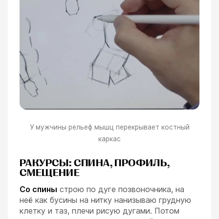
У мужчины рельеф мышц перекрывает костный
каркас
РАКУРСЫ: СПИНА, ПРОФИЛЬ,
СМЕЩЕНИЕ
Со спины
строю по дуге позвоночника, на
неё как бусины на нитку нанизываю грудную
клетку и таз, плечи рисую дугами. Потом