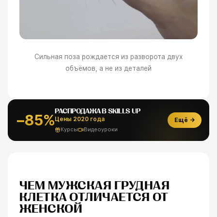
Сильная поза рождается из разворота двух
объёмов, а не из деталей
РАСПРОДАЖА В SKILLS UP
−85%
Цены 2020 года
Ещё →
Курсы
Видеоуроки
ЧЕМ МУЖСКАЯ ГРУДНАЯ
КЛЕТКА ОТЛИЧАЕТСЯ ОТ
ЖЕНСКОЙ