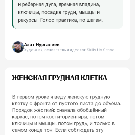
и рёберная дуга, яремная впадина,
ключицы, посадка груди, мышцы и
ракурсы. Голос практика, по шагам.
Азат Нургалеев
Художник, основатель и идеолог Skills Up School
ЖЕНСКАЯ ГРУДНАЯ КЛЕТКА
В первом уроке я веду женскую грудную
клетку с фронта от пустого листа до объёма.
Порядок жёсткий: сначала обобщённый
каркас, потом кости-ориентиры, потом
ключицы и мышцы, потом грудь, и только в
самом конце тон. Если соблюдать эту