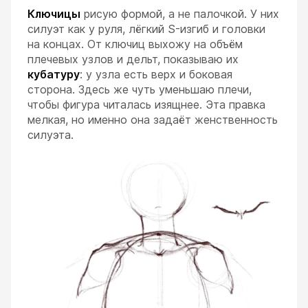
Ключицы
рисую формой, а не палочкой. У них
силуэт как у руля, лёгкий S-изгиб и головки
на концах. От ключиц выхожу на объём
плечевых узлов и дельт, показываю их
кубатуру
: у узла есть верх и боковая
сторона. Здесь же чуть уменьшаю плечи,
чтобы фигура читалась изящнее. Эта правка
мелкая, но именно она задаёт женственность
силуэта.