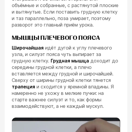
объёмные и собранные, с растянутой плоские
и вытянутые. Если поставить грудную клетку
и таз параллельно, поза умирает, поэтому
разворот это главный приём урока.
МЫШЦЫ ПЛЕЧЕВОГО ПОЯСА
Широчайшая
идёт дугой к углу плечевого
узла, и силуэт пояса чуть выпирает за
грудную клетку.
Грудная мышца
доходит до
середины грудной клетки, а плечо
вставляется между грудной и широчайшей.
Сверху от ширины грудной клетки тянется
трапеция
и сходится у яремной впадины. Я
намеренно не ухожу в мелкие пучки: на
старте важнее силуэт и то, как формы
взаимодействуют, а не каждый мускул.