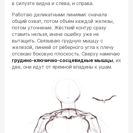
в силуэте видна и слева, и справа.
Работаю деликатными линиями: сначала
общий охват, потом объём каждой железы,
потом уточнение. Жёсткий контур сразу
ставить нельзя, иначе ошибку уже не
вытащить. Связываю грудную мышцу с
железой, линией от рёберного угла к плечу
отсекаю боковую плоскость. Сверху намечаю
грудино-ключично-сосцевидные мышцы
, их
две, они идут от яремной впадины к ушам.