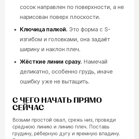
сосок направлен по поверхности, а не
нарисован поверх плоскости.
Ключица палкой.
Это форма с S-
изгибом и головками, она задаёт
ширину и наклон плеч.
Жёсткие линии сразу.
Намечай
деликатно, особенно грудь, иначе
ошибку уже не вытащить.
С ЧЕГО НАЧАТЬ ПРЯМО
СЕЙЧАС
Возьми простой овал, срежь низ, проведи
среднюю линию и линию плеч. Поставь
грудину, рёберную дугу и яремную впадину.