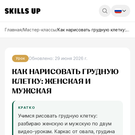
Россия
Главная
/
Мастер-классы
/
Как нарисовать грудную клетку: женская и мужская
Беларусь
Қазақстан
Обновлено
:
29 июня 2026 г.
Урок
English
КАК НАРИСОВАТЬ ГРУДНУЮ
КЛЕТКУ: ЖЕНСКАЯ И
МУЖСКАЯ
КРАТКО
Учимся рисовать грудную клетку:
разбираю женскую и мужскую по двум
видео-урокам. Каркас от овала, грудина