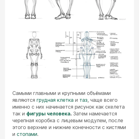
Самыми главными и крупными объёмами
являются
грудная клетка
и
таз
, чаще всего
именно с них начинается рисунок как скелета
так и
фигуры человека
.
Затем намечается
черепная коробка с лицевым модулем, после
этого верхние и нижние конечности с кистями
и
стопами
.