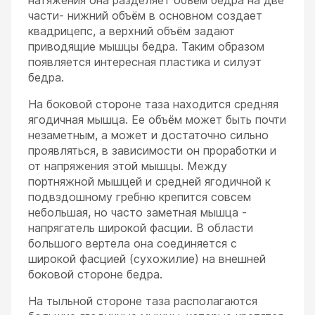
натяжения она разделяет объём бедра на две
части- нижний объём в основном создает
квадрицепс, а верхний объём задают
приводящие мышцы бедра. Таким образом
появляется интересная пластика и силуэт
бедра.
На боковой стороне таза находится средняя
ягодичная мышца. Ее объём может быть почти
незаметным, а может и достаточно сильно
проявляться, в зависимости он проработки и
от напряжения этой мышцы. Между
портняжной мышцей и средней ягодичной к
подвздошному гребню крепится совсем
небольшая, но часто заметная мышца -
напрягатель широкой фасции. В области
большого вертела она соединяется с
широкой фасцией (сухожилие) на внешней
боковой стороне бедра.
На тыльной стороне таза располагаются