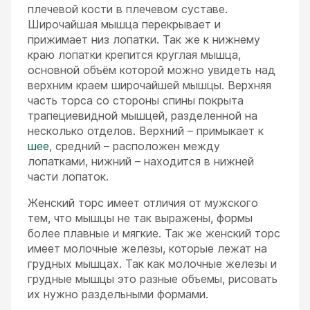
плечевой кости в плечевом суставе.
Широчайшая мышца перекрывает и
прижимает низ лопатки. Так же к нижнему
краю лопатки крепится круглая мышца,
основной объём которой можно увидеть над
верхним краем широчайшей мышцы. Верхняя
часть торса со стороны спины покрыта
трапециевидной мышцей, разделенной на
несколько отделов. Верхний – примыкает к
шее
, средний – расположен между
лопатками, нижний – находится в нижней
части лопаток.
Женский торс имеет отличия от мужского
тем, что мышцы не так выражены, формы
более плавные и мягкие. Так же женский торс
имеет молочные железы, которые лежат на
грудных мышцах. Так как молочные железы и
грудные мышцы это разные объемы, рисовать
их нужно раздельными формами.