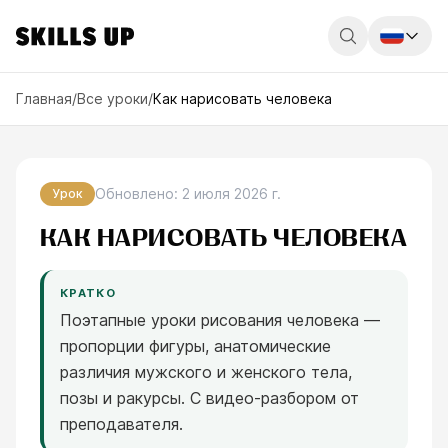
Россия
Главная
/
Все уроки
/
Как нарисовать человека
Беларусь
Қазақстан
Обновлено
:
2 июля 2026 г.
Урок
English
КАК НАРИСОВАТЬ ЧЕЛОВЕКА
КРАТКО
Поэтапные уроки рисования человека —
пропорции фигуры, анатомические
различия мужского и женского тела,
позы и ракурсы. С видео-разбором от
преподавателя.