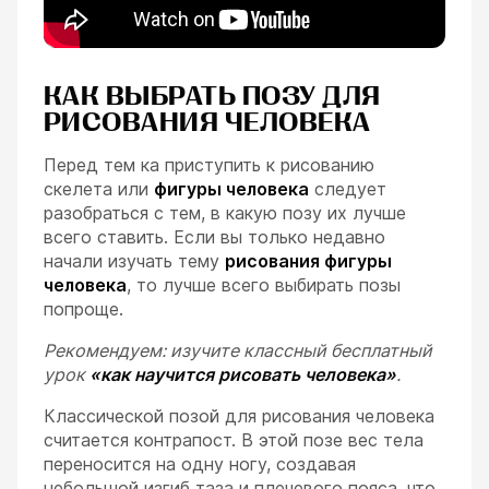
КАК ВЫБРАТЬ ПОЗУ ДЛЯ
РИСОВАНИЯ ЧЕЛОВЕКА
Перед тем ка приступить к рисованию
скелета или
фигуры человека
следует
разобраться с тем, в какую позу их лучше
всего ставить. Если вы только недавно
начали изучать тему
рисования фигуры
человека
, то лучше всего выбирать позы
попроще.
Рекомендуем: изучите классный бесплатный
урок
«как научится рисовать человека»
.
Классической позой для рисования человека
считается контрапост. В этой позе вес тела
переносится на одну ногу, создавая
небольшой изгиб таза и плечевого пояса, что