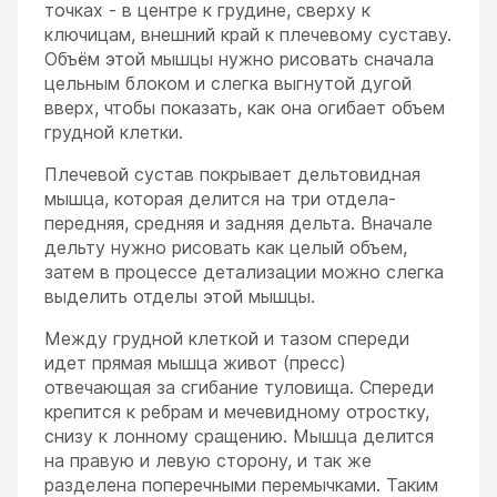
точках - в центре к грудине, сверху к
ключицам, внешний край к плечевому суставу.
Объём этой мышцы нужно рисовать сначала
цельным блоком и слегка выгнутой дугой
вверх, чтобы показать, как она огибает объем
грудной клетки.
Плечевой сустав покрывает дельтовидная
мышца, которая делится на три отдела-
передняя, средняя и задняя дельта. Вначале
дельту нужно рисовать как целый объем,
затем в процессе детализации можно слегка
выделить отделы этой мышцы.
Между грудной клеткой и тазом спереди
идет прямая мышца живот (пресс)
отвечающая за сгибание туловища. Спереди
крепится к ребрам и мечевидному отростку,
снизу к лонному сращению. Мышца делится
на правую и левую сторону, и так же
разделена поперечными перемычками. Таким