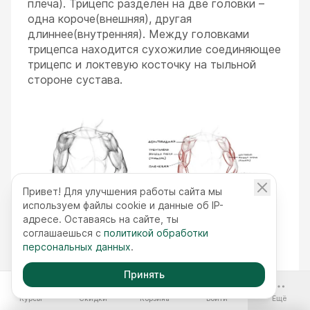
плеча). Трицепс разделен на две головки –
одна короче(внешняя), другая
длиннее(внутренняя). Между головками
трицепса находится сухожилие соединяющее
трицепс и локтевую косточку на тыльной
стороне сустава.
Привет! Для улучшения работы сайта мы
используем файлы cookie и данные об IP-
адресе. Оставаясь на сайте, ты
соглашаешься с
политикой обработки
персональных данных
.
Принять
-70%
Курсы
Скидки
Корзина
Войти
Ещё