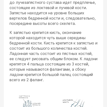
до лучезапястного сустава идет предплечье,
состоящее из локтевой и лучевой кости.
Запястье находится на уровне больших
вертелов бедренной кости и, следовательно,
посередине высоты всего скелета.
К запястью крепится кисть, окончание
которой находится чуть выше середины
бедренной кости. Кисть крепится к запястью и
состоит из большого количества костей.
Ладонная часть состоит из пястных костей,
ее следует рисовать общим блоком. К ладони
крепятся 4 пальца состоящие из 3 костей,
которые называются фалангами, а сбоку
ладони крепится большой палец состоящий
всего из 2 фаланг.