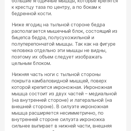
большие ягодичные мышцы, которые крепятся
к крестцу таза по центру, а по бокам к
бедренной кости.
Ниже ягодиц на тыльной стороне бедра
располагается мышечный блок, состоящий из
бицепса бедра, полусухожильной и
полуперепончатой мышцы. Так как на фигуре
человека отдельно эти мышцы не видны,
поэтому их объем следует изображать
цельным блоком.
Нижняя часть ноги с тыльной стороны
покрыта камбаловидной мышцей, поверх
которой крепится икроножная. Икроножная
мышца состоит из двух частей – медиальной
(на внутренней стороне) и латеральной (на
внешней стороне). В силуэте икроножная
мышца расширяется несимметрично, по
внутренней стороне силуэта икроножка
сильнее выпирает в нижней части, внешняя