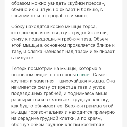
образом можно увидеть «кубики пресса»,
обычно их 6 штук, но бывает и больше, в
зависимости от проработки мышц.
Сбоку находятся косые мышцы торса,
которые крепятся сверху к грудной клетки,
снизу к подвздошным гребням таза. Объём
этой мышцы в основном проявляется ближе к
тазу, и слегка нависает над тазом и выпирает
в силуэте.
Теперь посмотрим на мышцы, которые в
основном видны со стороны
спины
. Самая
крупная и заметная – широчайшая мышца. Она
начинается снизу от крестца таза и углов
подвздошных гребней, и поднимаясь выше
расширяется и охватывает грудную клетку,
как будто обнимает ее. Верхняя граница этой
мышцы горизонтальная и находится примерно
на середине грудной клетки, а по краям,
обогнув объем грудной клетки крепится к