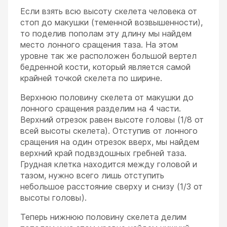
Если взять всю высоту скелета человека от
стоп до макушки (теменной возвышенности),
то поделив пополам эту длину мы найдем
место лонного сращения таза. На этом
уровне так же расположен большой вертел
бедренной кости, который является самой
крайней точкой скелета по ширине.
Верхнюю половину скелета от макушки до
лонного сращения разделим на 4 части.
Верхний отрезок равен высоте головы (1/8 от
всей высоты скелета). Отступив от лонного
сращения на один отрезок вверх, мы найдем
верхний край подвздошных гребней таза.
Грудная клетка находится между головой и
тазом, нужно всего лишь отступить
небольшое расстояние сверху и снизу (1/3 от
высоты головы).
Теперь нижнюю половину скелета делим