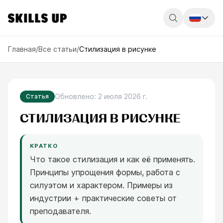
Россия
Главная
/
Все статьи
/
Стилизация в рисунке
Беларусь
Қазақстан
Обновлено
:
2 июля 2026 г.
Статья
English
СТИЛИЗАЦИЯ В РИСУНКЕ
КРАТКО
Что такое стилизация и как её применять.
Принципы упрощения формы, работа с
силуэтом и характером. Примеры из
индустрии + практические советы от
преподавателя.