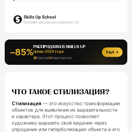
Skills Up School
Онлайн-школа рисования и CG
РАСПРОДАЖА В SKILLS UP
−85%
Цены 2020 года
Ещё →
Курсы
Видеоуроки
ЧТО ТАКОЕ СТИЛИЗАЦИЯ?
Стилизация
— это искусство трансформации
объектов для выявления их выразительности
и характера. Этот процесс позволяет
художнику выразить своё видение через
упрощение или гиперболизацию объекта и его