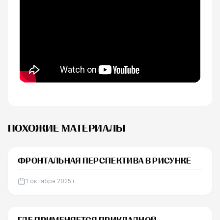
ПОХОЖИЕ МАТЕРИАЛЫ
СТАТЬЯ
ФРОНТАЛЬНАЯ ПЕРСПЕКТИВА В РИСУНКЕ
1 октября 2025 г.
СТАТЬЯ