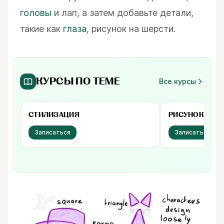
головы
и лап, а затем добавьте детали,
такие как
глаза
, рисунок на шерсти.
КУРСЫ ПО ТЕМЕ
Все курсы
Бесплатно
Бесплатно
СТИЛИЗАЦИЯ
РИСУНОК. СРЕ
Записаться
Записаться