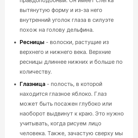
правдоподобный. Он имеет слегка
вытянутую форму и из-за него
внутренний уголок глаза в силуэте
похож на голову дельфина.
Ресницы
- волоски, растущие из
верхнего и нижнего века. Верхние
ресницы длиннее нижних и больше по
количеству.
Глазница
- полость, в которой
находится глазное яблоко. Глаз
может быть посажен глубоко или
наоборот выдвинут к краю. Это нужно
учитывать, когда рисуем лицо
человека. Также, зачастую сверху мы