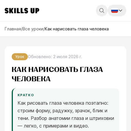
Россия
Главная
/
Все уроки
/
Как нарисовать глаза человека
Беларусь
Қазақстан
Обновлено
:
2 июля 2026 г.
Урок
English
КАК НАРИСОВАТЬ ГЛАЗА
ЧЕЛОВЕКА
КРАТКО
Как рисовать глаза человека поэтапно:
строим форму, радужку, зрачок, блик и
тени. Разбор анатомии глаза и штриховки
— легко, с примерами и видео.