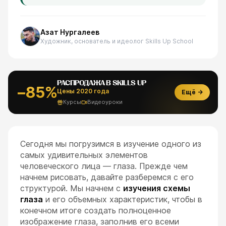
Азат Нургалеев
Художник, основатель и идеолог Skills Up School
РАСПРОДАЖА В SKILLS UP
−85%
Цены 2020 года
Ещё →
Курсы
Видеоуроки
Сегодня мы погрузимся в изучение одного из
самых удивительных элементов
человеческого лица — глаза. Прежде чем
начнем рисовать, давайте разберемся с его
структурой. Мы начнем с
изучения схемы
глаза
и его объемных характеристик, чтобы в
конечном итоге создать полноценное
изображение глаза, заполнив его всеми