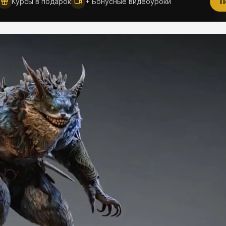
Курсы в подарок
+ Бонусные видеоуроки
П
Новое