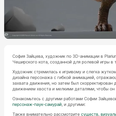
София Зайцева, художник по 3D-анимации в Plar
Чеширского кота, созданной для ролевой игры в 
Художник стремилась к игривому и слегка жутком
дизайна персонажа с гибкой анимацией, отражающ
захвата движения, но затем был скорректирован 
движением хвоста и мелкими деталями, чтобы он
Ознакомьтесь с другими работами Софии Зайцево
персонаж-паук-самурай
, и другими:
Также внимательно рассмотрите
существ, визуал