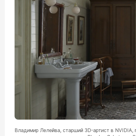
Владимир Лелейва, старший 3D-артист в NVIDIA,