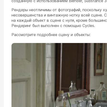
созданную с использованием Blender, Substance 3D
Рендеры неотличимы от фотографий, поскольку х
несовершенства и винтажную нотку всей сцене. 
на каждый объект в сцене с нуля, кроме большинс
Рендеринг был выполнен с помощью Cycles.
Рассмотрите подробнее сцену и объекты: