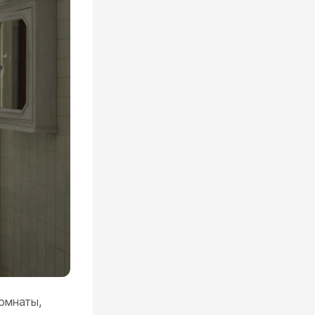
омнаты,