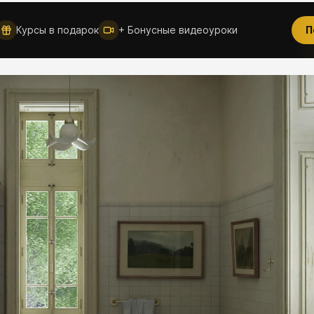
Курсы в подарок
+ Бонусные видеоуроки
П
Новое