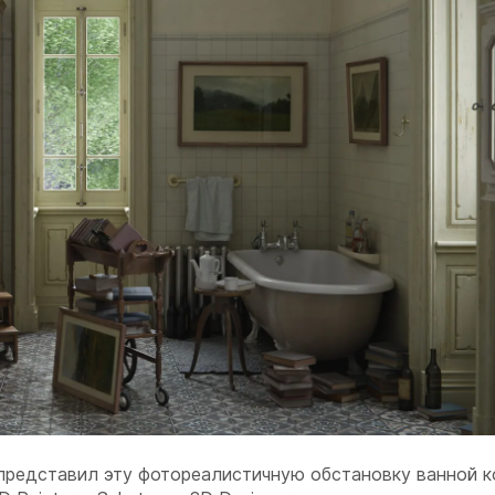
 представил эту фотореалистичную обстановку ванной к