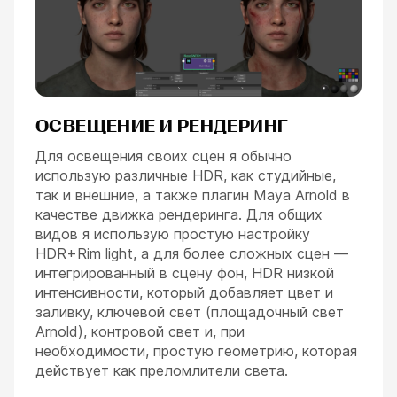
ОСВЕЩЕНИЕ И РЕНДЕРИНГ
Для освещения своих сцен я обычно
использую различные HDR, как студийные,
так и внешние, а также плагин Maya Arnold в
качестве движка рендеринга. Для общих
видов я использую простую настройку
HDR+Rim light, а для более сложных сцен —
интегрированный в сцену фон, HDR низкой
интенсивности, который добавляет цвет и
заливку, ключевой свет (площадочный свет
Arnold), контровой свет и, при
необходимости, простую геометрию, которая
действует как преломлители света.