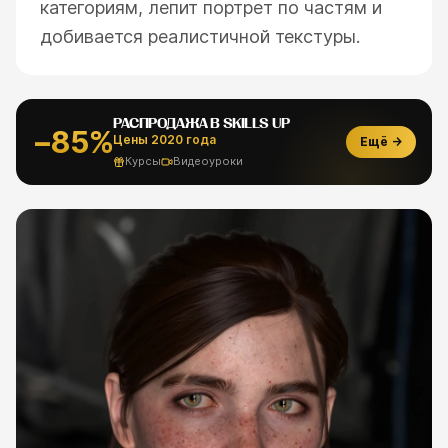
категориям, лепит портрет по частям и
добивается реалистичной текстуры.
РАСПРОДАЖА В SKILLS UP
−85%
Цены 2020 года
Ещё →
Курсы
Видеоуроки