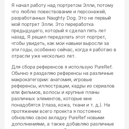
Я начал работу над портретом Элли, потому
что люблю повествование и персонажей,
разработанных Naughty Dog. Это не первый
мой портрет Элли. Это переработка
предыдущего, который я сделал пять лет
назад. Я решил переделать этот портрет,
чтобы увидеть, как мои навыки выросли за
эти годы, особенно сейчас, когда я работаю в
отрасли уже несколько лет.
Для сбора референсов я использую PureRef.
Обычно я разделяю референсы на различные
макрокатегории: анатомия, игровые
референсы, иллюстрации, кадры из сериалов
или фильмов, волосы и крупные планы
различных элементов, которые мне
понадобятся (глаза, кожа, ткани и т. д.). На
протяжении всего проекта я постоянно
обновляю свою вкладку PureRef новыми
дополнениями, а также добавляю различные