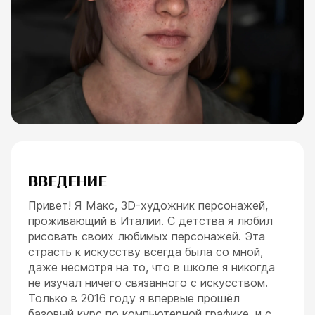
ESC
ВВЕДЕНИЕ
Привет! Я Макс, 3D-художник персонажей,
проживающий в Италии. С детства я любил
рисовать своих любимых персонажей. Эта
страсть к искусству всегда была со мной,
даже несмотря на то, что в школе я никогда
не изучал ничего связанного с искусством.
Только в 2016 году я впервые прошёл
базовый курс по компьютерной графике, и с