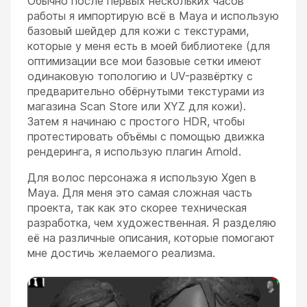
Обычно после первых нескольких часов
работы я импортирую всё в Maya и использую
базовый шейдер для кожи с текстурами,
которые у меня есть в моей библиотеке (для
оптимизации все мои базовые сетки имеют
одинаковую топологию и UV-развёртку с
предварительно обёрнутыми текстурами из
магазина Scan Store или XYZ для кожи).
Затем я начинаю с простого HDR, чтобы
протестировать объёмы с помощью движка
рендеринга, я использую плагин Arnold.
Для волос персонажа я использую Xgen в
Maya. Для меня это самая сложная часть
проекта, так как это скорее техническая
разработка, чем художественная. Я разделяю
её на различные описания, которые помогают
мне достичь желаемого реализма.