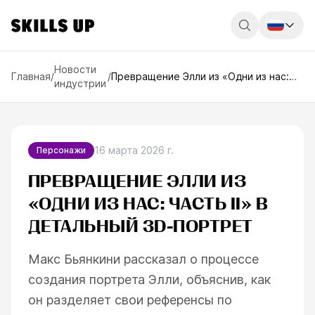
Россия
Новости
Главная
/
/
Превращение Элли из «Одни из нас:
индустрии
Часть II» в детальный 3D-портрет
Беларусь
Қазақстан
English
16 марта 2026 г.
Персонажи
ПРЕВРАЩЕНИЕ ЭЛЛИ ИЗ
«ОДНИ ИЗ НАС: ЧАСТЬ II» В
ДЕТАЛЬНЫЙ 3D-ПОРТРЕТ
Макс Бьянкини рассказал о процессе
создания портрета Элли, объяснив, как
он разделяет свои референсы по