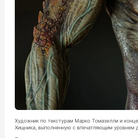
Художник по текстурам Марко Томазелли и конце
Хищника, выполненную с впечатляющим уровнем 