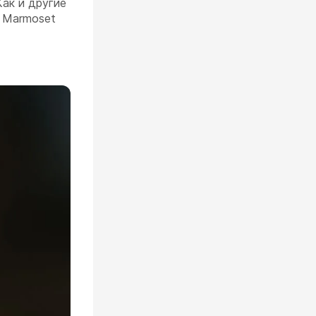
ак и другие
и Marmoset