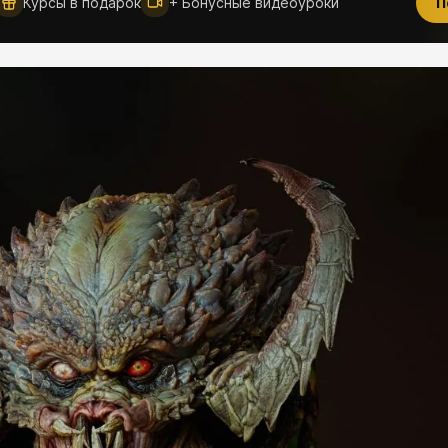
Курсы в подарок
+ Бонусные видеоуроки
П
Новое