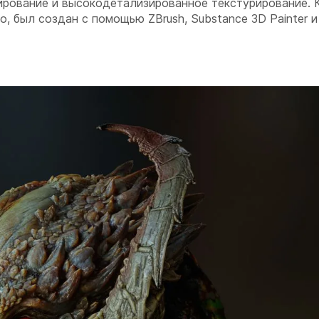
ование и высокодетализированное текстурирование. К
, был создан с помощью ZBrush, Substance 3D Painter 