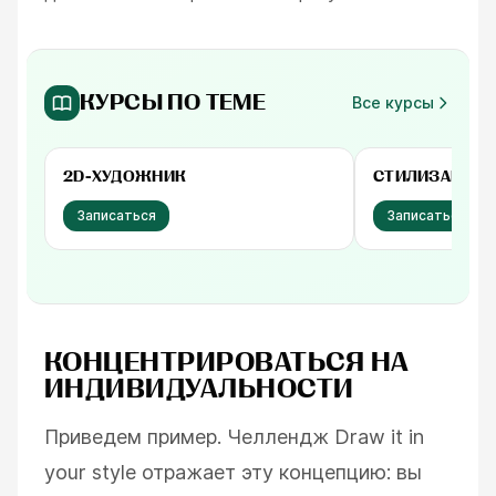
КУРСЫ ПО ТЕМЕ
Все курсы
Бесплатно
Бесплатно
2D-ХУДОЖНИК
СТИЛИЗАЦИЯ
Записаться
Записаться
КОНЦЕНТРИРОВАТЬСЯ НА
ИНДИВИДУАЛЬНОСТИ
Приведем пример. Челлендж Draw it in
your style отражает эту концепцию: вы