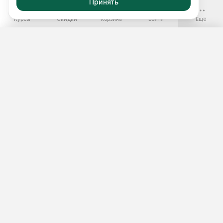
Принять
-70%
Курсы
Скидки
Корзина
Войти
Ещё
Бесплатные курсы
Годовой доступ
Наборы курсов
Подобрать курс
Тест 3 минуты
Мастер-классы
Бесплатно
ДОКУМЕНТЫ
О школе