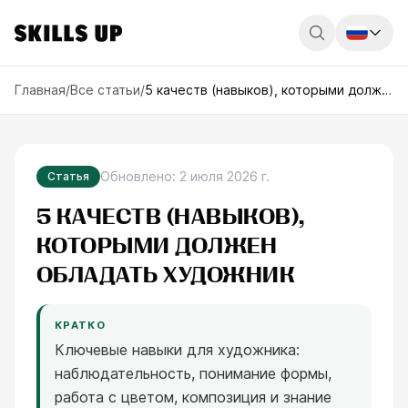
Россия
Главная
/
Все статьи
/
5 качеств (навыков), которыми должен обладать художник
Беларусь
Қазақстан
Обновлено
:
2 июля 2026 г.
Статья
English
5 КАЧЕСТВ (НАВЫКОВ),
КОТОРЫМИ ДОЛЖЕН
ОБЛАДАТЬ ХУДОЖНИК
КРАТКО
Ключевые навыки для художника:
наблюдательность, понимание формы,
работа с цветом, композиция и знание