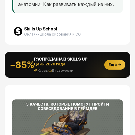
анатомии. Как развивать каждый из них.
Skills Up School
Онлайн-школа рисования и CG
РАСПРОДАЖА В SKILLS UP
−85%
Цены 2020 года
Ещё →
Курсы
Видеоуроки
ESC