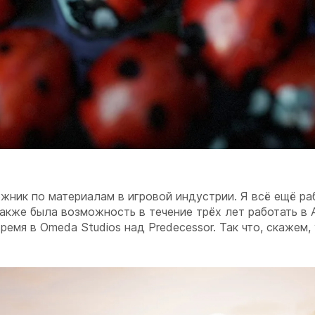
жник по материалам в игровой индустрии. Я всё ещё р
также была возможность в течение трёх лет работать в 
время в Omeda Studios над Predecessor. Так что, скажем,