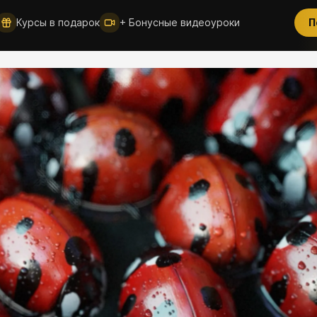
Курсы в подарок
+ Бонусные видеоуроки
П
Новое