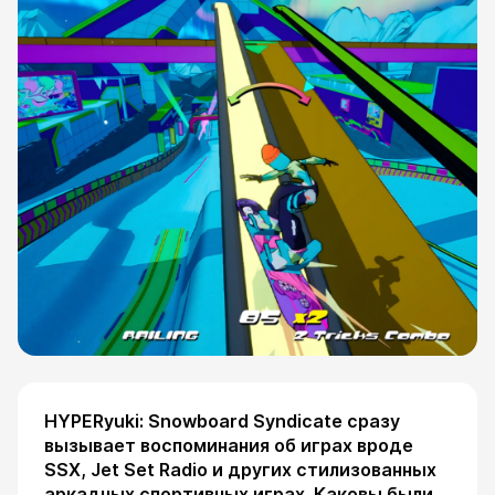
HYPERyuki: Snowboard Syndicate сразу
ESC
вызывает воспоминания об играх вроде
SSX, Jet Set Radio и других стилизованных
аркадных спортивных играх. Каковы были