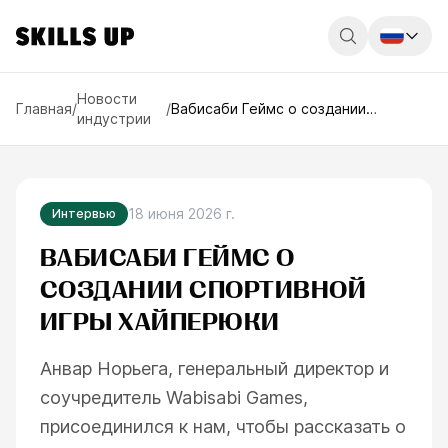
Россия
Новости
Главная
/
/
Вабисаби Геймс о создании
индустрии
спортивной игры ХАЙПЕРюки
Беларусь
Қазақстан
English
18 июня 2026 г.
Интервью
ВАБИСАБИ ГЕЙМС О
СОЗДАНИИ СПОРТИВНОЙ
ИГРЫ ХАЙПЕРЮКИ
Анвар Норьега, генеральный директор и
соучредитель Wabisabi Games,
присоединился к нам, чтобы рассказать о