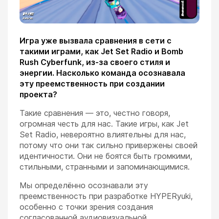
Игра уже вызвала сравнения в сети с
такими играми, как Jet Set Radio и Bomb
Rush Cyberfunk, из-за своего стиля и
энергии. Насколько команда осознавала
эту преемственность при создании
проекта?
Такие сравнения — это, честно говоря,
огромная честь для нас. Такие игры, как Jet
Set Radio, невероятно влиятельны для нас,
потому что они так сильно привержены своей
идентичности. Они не боятся быть громкими,
стильными, странными и запоминающимися.
Мы определённо осознавали эту
преемственность при разработке HYPERyuki,
особенно с точки зрения создания
согласованной аудиовизуальной