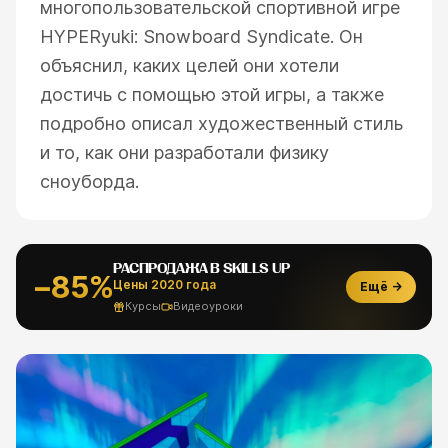
многопользовательской спортивной игре
HYPERyuki: Snowboard Syndicate. Он
объяснил, каких целей они хотели
достичь с помощью этой игры, а также
подробно описал художественный стиль
и то, как они разработали физику
сноуборда.
РАСПРОДАЖА В SKILLS UP
−85%
Цены 2020 года
Ещё →
Курсы
Видеоуроки