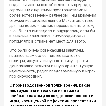
подчёркивают масштаб и дикость природы, с
огромными открытыми пространствами и
более естественным рельефом. Тем временем
окружение, вдохновлённое Мексикой, стало
для нас возможностью поразмышлять о том,
«как бы это выглядело и ощущалось, если бы
в Мексике занимались сноубордингом?»,
потому что в стране нет мест для этого.
Это было очень освежающим занятием,
привносящим более тёплые цветовые
палитры, яркую уличную эстетику, фрески,
доиспанские отсылки и иную архитектурную
идентичность, редко представленную в играх
про сноубординг.
С производственной точки зрения, какие
инструменты и технологии движка
наиболее важны для поддержки скорости
игры, насыщенной эффектами презентации