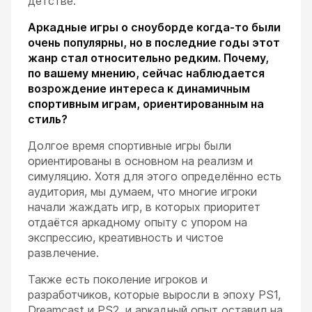
детстве.
Аркадные игры о сноуборде когда-то были
очень популярны, но в последние годы этот
жанр стал относительно редким. Почему,
по вашему мнению, сейчас наблюдается
возрождение интереса к динамичным
спортивным играм, ориентированным на
стиль?
Долгое время спортивные игры были
ориентированы в основном на реализм и
симуляцию. Хотя для этого определённо есть
аудитория, мы думаем, что многие игроки
начали жаждать игр, в которых приоритет
отдаётся аркадному опыту с упором на
экспрессию, креативность и чистое
развлечение.
Также есть поколение игроков и
разработчиков, которые выросли в эпоху PS1,
Dreamcast и PS2, и аркадный опыт оставил на