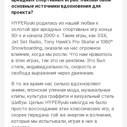
основные источники вдохновения для
проекта?
HYPERyuki родилась из нашей любви к
золотой эре аркадных спортивных игр конца
90-х и начала 2000-х. Такие игры, как SSX,
Jet Set Radio, Tony Hawk's Pro Skater и 1080°
Snowboarding, оказали на нас огромное
влияние, когда мы росли. Что нам нравилось
в этих играх, так это не реализм. Это был
стиль, индивидуальность, скорость и
свобода выражения через движение.
В то же время нас сильно вдохновляют
аниме, японская уличная мода, музыкальные
клипы, культура граффити и визуальный стиль
Шибуи. Целью HYPERyuki никогда не было
просто воссоздание этих классических игр, а
скорее передача той же энергии и волнения,
которые мы испытывали, играя в них в