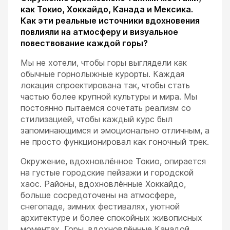
как Токио, Хоккайдо, Канада и Мексика.
Как эти реальные источники вдохновения
повлияли на атмосферу и визуальное
повествование каждой горы?
Мы не хотели, чтобы горы выглядели как
обычные горнолыжные курорты. Каждая
локация спроектирована так, чтобы стать
частью более крупной культуры и мира. Мы
постоянно пытаемся сочетать реализм со
стилизацией, чтобы каждый курс был
запоминающимся и эмоционально отличным, а
не просто функционировал как гоночный трек.
Окружение, вдохновлённое Токио, опирается
на густые городские пейзажи и городской
хаос. Районы, вдохновлённые Хоккайдо,
больше сосредоточены на атмосфере,
снегопаде, зимних фестивалях, уютной
архитектуре и более спокойных живописных
моментах. Горы, вдохновлённые Канадой,