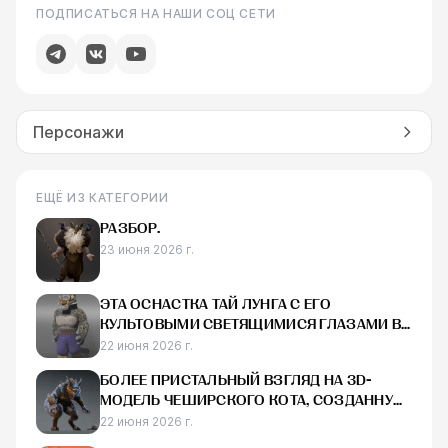
ПОДПИСАТЬСЯ НА НАШИ СОЦ СЕТИ
Персонажи
ЕЩЁ ИЗ КАТЕГОРИИ
РАЗБОР.
23 июня 2026 г.
ЭТА ОСНАСТКА ТАЙ ЛУНГА С ЕГО
КУЛЬТОВЫМИ СВЕТЯЩИМИСЯ ГЛАЗАМИ В
MAYA ВЫГЛЯДИТ ДЕЙСТВИТЕЛЬНО КРУТО
22 июня 2026 г.
БОЛЕЕ ПРИСТАЛЬНЫЙ ВЗГЛЯД НА 3D-
МОДЕЛЬ ЧЕШИРСКОГО КОТА, СОЗДАННУЮ
ДЛЯ RAID:
22 июня 2026 г.