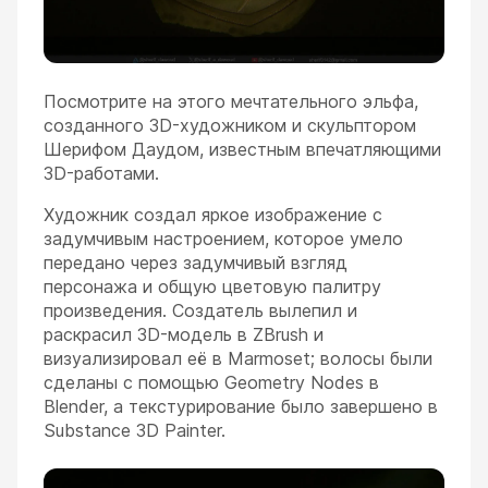
Посмотрите на этого мечтательного эльфа,
созданного 3D-художником и скульптором
Шерифом Даудом, известным впечатляющими
3D-работами.
Художник создал яркое изображение с
задумчивым настроением, которое умело
передано через задумчивый взгляд
персонажа и общую цветовую палитру
произведения. Создатель вылепил и
раскрасил 3D-модель в ZBrush и
визуализировал её в Marmoset; волосы были
сделаны с помощью Geometry Nodes в
Blender, а текстурирование было завершено в
Substance 3D Painter.