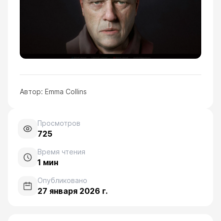
Автор:
Emma Collins
Просмотров
725
Время чтения
1
мин
Опубликовано
27 января 2026 г.