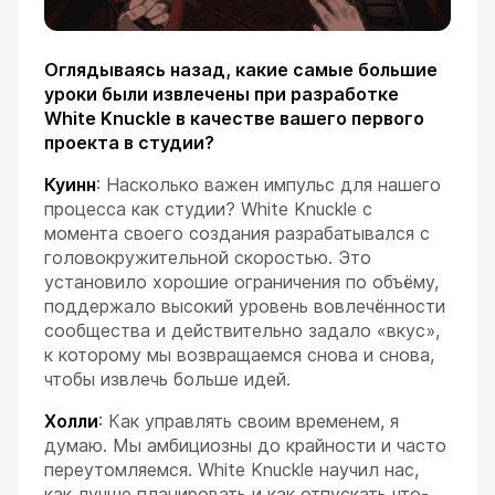
Оглядываясь назад, какие самые большие
уроки были извлечены при разработке
White Knuckle в качестве вашего первого
проекта в студии?
Куинн
: Насколько важен импульс для нашего
процесса как студии? White Knuckle с
момента своего создания разрабатывался с
головокружительной скоростью. Это
установило хорошие ограничения по объёму,
поддержало высокий уровень вовлечённости
сообщества и действительно задало «вкус»,
к которому мы возвращаемся снова и снова,
чтобы извлечь больше идей.
Холли
: Как управлять своим временем, я
думаю. Мы амбициозны до крайности и часто
переутомляемся. White Knuckle научил нас,
как лучше планировать и как отпускать что-