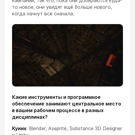
кампании, так что, пока они добираются куда-
то новое, они увидят ещё больше нового,
когда начнут всё сначала.
Какие инструменты и программное
обеспечение занимают центральное место
в вашем рабочем процессе в разных
дисциплинах?
Куинн
: Blender, Aseprite, Substance 3D Designer
и Unity.