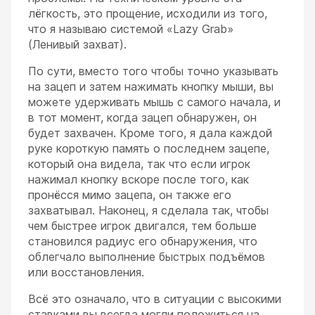
лёгкость, это прощение, исходили из того,
что я называю системой «Lazy Grab»
(Ленивый захват).
По сути, вместо того чтобы точно указывать
на зацеп и затем нажимать кнопку мыши, вы
можете удерживать мышь с самого начала, и
в тот момент, когда зацеп обнаружен, он
будет захвачен. Кроме того, я дала каждой
руке короткую память о последнем зацепе,
который она видела, так что если игрок
нажимал кнопку вскоре после того, как
пронёсся мимо зацепа, он также его
захватывал. Наконец, я сделала так, чтобы
чем быстрее игрок двигался, тем больше
становился радиус его обнаружения, что
облегчало выполнение быстрых подъёмов
или восстановления.
Всё это означало, что в ситуации с высокими
ставками вы всегда могли положиться на