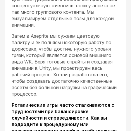
концептуальную живопись, если у ассета не
так много группового контента. Мы
визуализируем отдельные позы для каждой
анимации.
Затем в Aseprite мы сужаем цветовую
палитру и выполняем некоторую работу по
дорисовке, чтобы достичь нужного уровня
грязи, который является основой внешнего
вида WK. Беря готовые спрайты и создавая
анимации в Unity, мы проектируем весь
рабочий процесс. Холли разработала его,
чтобы создавать достаточно качественные
ассеты без большой нагрузки на графический
процессор.
Рогалические игры часто сталкиваются с
трудностями при балансировке
случайности и справедливости. Как вы
подходите к процедурному или
полупроцедурному дизайну, чтобы каждая