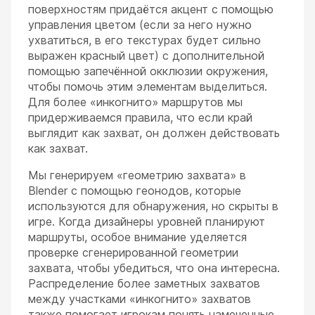
поверхностям придаётся акцент с помощью
управления цветом (если за него нужно
ухватиться, в его текстурах будет сильно
выражен красный цвет) с дополнительной
помощью запечённой окклюзии окружения,
чтобы помочь этим элементам выделиться.
Для более «инкогнито» маршрутов мы
придерживаемся правила, что если край
выглядит как захват, он должен действовать
как захват.
Мы генерируем «геометрию захвата» в
Blender с помощью геонодов, которые
используются для обнаружения, но скрыты в
игре. Когда дизайнеры уровней планируют
маршруты, особое внимание уделяется
проверке сгенерированной геометрии
захвата, чтобы убедиться, что она интересна.
Распределение более заметных захватов
между участками «инкогнито» захватов
также помогает игрокам понять намеченные