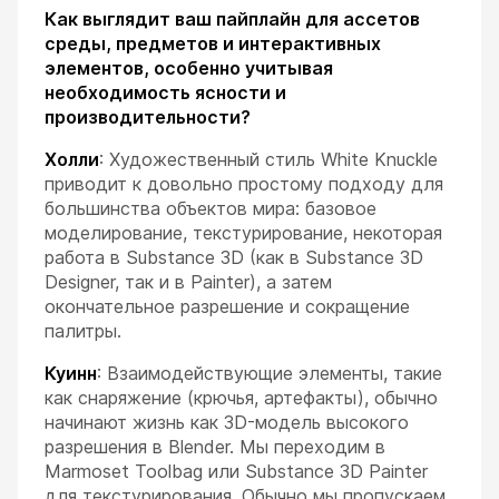
Как выглядит ваш пайплайн для ассетов
среды, предметов и интерактивных
элементов, особенно учитывая
необходимость ясности и
производительности?
Холли
: Художественный стиль White Knuckle
приводит к довольно простому подходу для
большинства объектов мира: базовое
моделирование, текстурирование, некоторая
работа в Substance 3D (как в Substance 3D
Designer, так и в Painter), а затем
окончательное разрешение и сокращение
палитры.
Куинн
: Взаимодействующие элементы, такие
как снаряжение (крючья, артефакты), обычно
начинают жизнь как 3D-модель высокого
разрешения в Blender. Мы переходим в
Marmoset Toolbag или Substance 3D Painter
для текстурирования. Обычно мы пропускаем