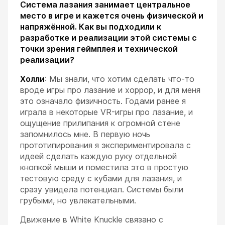
Система лазания занимает центральное
место в игре и кажется очень физической и
напряжённой. Как вы подходили к
разработке и реализации этой системы с
точки зрения геймплея и технической
реализации?
Холли
: Мы знали, что хотим сделать что-то
вроде игры про лазание и хоррор, и для меня
это означало физичность. Годами ранее я
играла в некоторые VR-игры про лазание, и
ощущение прилипания к огромной стене
запомнилось мне. В первую ночь
прототипирования я экспериментировала с
идеей сделать каждую руку отдельной
кнопкой мыши и поместила это в простую
тестовую среду с кубами для лазания, и
сразу увидела потенциал. Системы были
грубыми, но увлекательными.
Движение в White Knuckle связано с