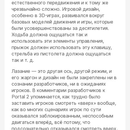
естественного передвижения и к тому же
чрезвычайно сложно. Игровой дизайн,
особенно в 3D-играх, развивался вокруг
базовых моделей движения и игры, которые
были усовершенствованы за десятилетия.
Ходьба должна ощущаться так и
использовать эти элементы управления,
прыжок должен использовать эту клавишу,
стрельба из пистолета должна ощущаться
так и т. д.
Лазание — это другая ось, другой режим, и
его жаргон и дизайн не были закреплены ни в
сознании разработчиков, ни в ожиданиях
игроков. В комментарии разработчиков к
Portal 2 упоминается, как трудно было
заставить игроков смотреть «вверх» вообще,
как во многих сценариях игрок по сути
оказывался заблокированным, неспособным
двигаться вперёд, всё потому, что
подсознательно отказывался смотреть вверх,