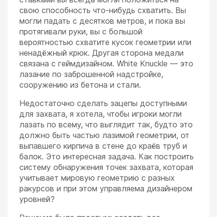
свою способность что-нибудь схватить. Вы
могли падать с десятков метров, и пока вы
протягивали руки, вы с большой
вероятностью схватите кусок геометрии или
ненадёжный крюк. Другая сторона медали
связана с геймдизайном. White Knuckle — это
лазание по заброшенной надстройке,
сооружению из бетона и стали.
Недостаточно сделать зацепы доступными
для захвата, я хотела, чтобы игроки могли
лазать по всему, что выглядит так, будто это
должно быть частью лазимой геометрии, от
выпавшего кирпича в стене до краёв труб и
балок. Это интересная задача. Как построить
систему обнаружения точек захвата, которая
учитывает мировую геометрию с разных
ракурсов и при этом управляема дизайнером
уровней?