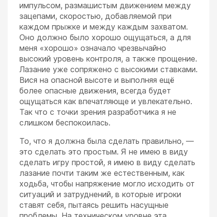
импульсом, размашистым движением между
зацепами, скоростью, добавляемой при
каждом прыжке и между каждым захватом.
Оно должно было хорошо ощущаться, а для
меня «хорошо» означало чрезвычайно
высокий уровень контроля, а также прощение.
Лазание уже сопряжено с высокими ставками.
Вися на опасной высоте и выполняя ещё
более опасные движения, всегда будет
ощущаться как впечатляюще и увлекательно.
Так что с точки зрения разработчика я не
слишком беспокоилась.
То, что я должна была сделать правильно, —
это сделать это простым. Я не имею в виду
сделать игру простой, я имею в виду сделать
лазание почти таким же естественным, как
ходьба, чтобы напряжение могло исходить от
ситуаций и затруднений, в которые игроки
ставят себя, пытаясь решить насущные
проблемы. На техническом уровне эта