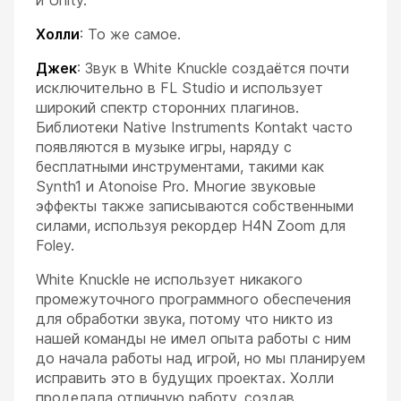
Холли
: То же самое.
Джек
: Звук в White Knuckle создаётся почти
исключительно в FL Studio и использует
широкий спектр сторонних плагинов.
Библиотеки Native Instruments Kontakt часто
появляются в музыке игры, наряду с
бесплатными инструментами, такими как
Synth1 и Atonoise Pro. Многие звуковые
эффекты также записываются собственными
силами, используя рекордер H4N Zoom для
Foley.
White Knuckle не использует никакого
промежуточного программного обеспечения
для обработки звука, потому что никто из
нашей команды не имел опыта работы с ним
до начала работы над игрой, но мы планируем
исправить это в будущих проектах. Холли
проделала отличную работу, создав