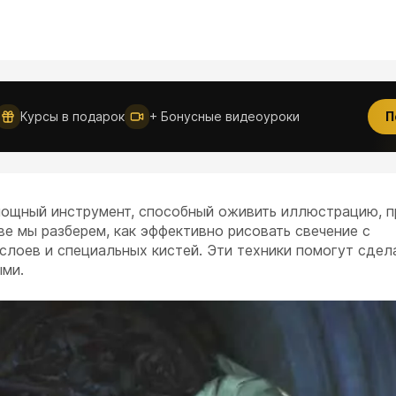
Новое
Курсы в подарок
+ Бонусные видеоуроки
П
 мощный инструмент, способный оживить иллюстрацию, п
ве мы разберем, как эффективно рисовать свечение с
слоев и специальных кистей. Эти техники помогут сдел
ыми.