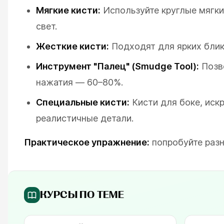
Мягкие кисти:
Используйте круглые мягки
свет.
Жесткие кисти:
Подходят для ярких блико
Инструмент "Палец" (Smudge Tool):
Позво
нажатия — 60–80%.
Специальные кисти:
Кисти для боке, искр
реалистичные детали.
Практическое упражнение:
попробуйте разн
КУРСЫ ПО ТЕМЕ