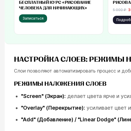
Бесплатно
от 3 500 
БЕСПЛАТНЫЙ КУРС «РИСОВАНИЕ
РИСОВА
ЧЕЛОВЕКА ДЛЯ НАЧИНАЮЩИХ»
5 000
₽
3
Записаться
Подроб
НАСТРОЙКА СЛОЕВ: РЕЖИМЫ 
Слои позволяют автоматизировать процесс и доб
РЕЖИМЫ НАЛОЖЕНИЯ СЛОЕВ
"Screen" (Экран):
делает цвета ярче и уси
"Overlay" (Перекрытие):
усиливает цвет и
"Add" (Добавление) / "Linear Dodge" (Ли