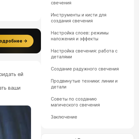
свечения
Инструменты и кисти для
создания свечения
Настройка слоев: режимы
наложения и эффекты
одробнее →
Настройка свечения: работа с
деталями
Создание радужного свечения
ридать ей
Продвинутые техники: линии и
детали
ать ваши
Советы по созданию
магического свечения
Заключение