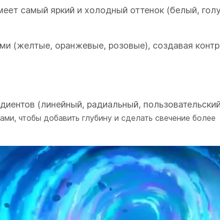
еет самый яркий и холодный оттенок (белый, гол
и (желтые, оранжевые, розовые), создавая контр
диентов (линейный, радиальный, пользовательский
ами, чтобы добавить глубину и сделать свечение более