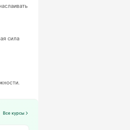
наслаивать
ая сила
жности.
Все курсы