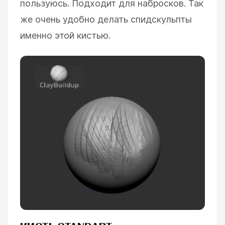
пользуюсь. Подходит для набросков. Так
же очень удобно делать спидскульпты
именно этой кистью.