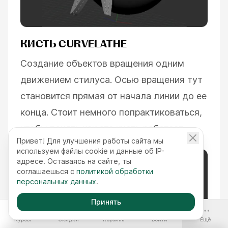
КИСТЬ CURVELATHE
Создание объектов вращения одним
движением стилуса. Осью вращения тут
становится прямая от начала линии до ее
конца. Стоит немного попрактиковаться,
чтобы понять как эта кисть работает.
Привет! Для улучшения работы сайта мы
используем файлы cookie и данные об IP-
адресе. Оставаясь на сайте, ты
соглашаешься с
политикой обработки
персональных данных
.
Принять
-70%
Курсы
Скидки
Корзина
Войти
Ещё