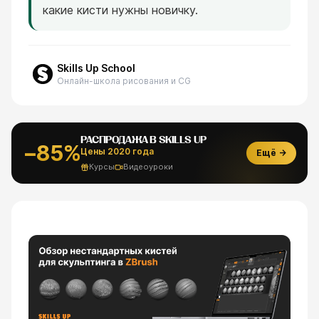
какие кисти нужны новичку.
Skills Up School
Онлайн-школа рисования и CG
РАСПРОДАЖА В SKILLS UP
−85%
Цены 2020 года
Ещё →
Курсы
Видеоуроки