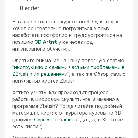
Blender
А также есть пакет курсов по 3D для тех, кто
хочет основательно погрузиться в тему,
наработать портфолио и трудоустроиться на
позицию
3D Artist
уже через год
интенсивного обучения.
Обратите внимание на нашу полезную статью
"
инструкцию с самыми частыми проблемами в
ZBrush и их решениями
", а так же Обзор самых
популярных кистей Zbrush
Хотите узнать, как происходит процесс
работы в цифровом скульптинге, а именно в
программе Zbrush? Тогда читайте подробный
материал о кистях от куратора курсов по 3D
графике,
Сергея Любашина
. Да-да, в 3D тоже
есть кисти ;)
Материал будет полезен и тем, кто уже начал