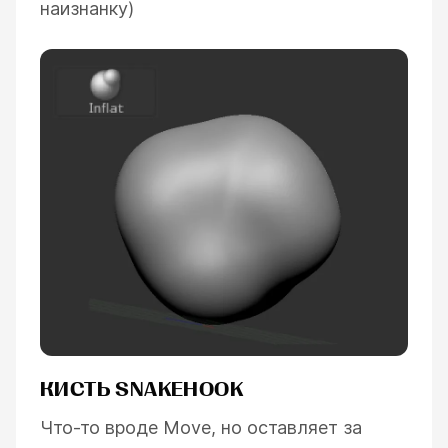
наизнанку)
КИСТЬ SNAKEHOOK
Что-то вроде Move, но оставляет за