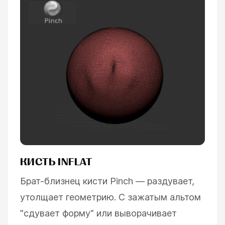
КИСТЬ INFLAT
Брат-близнец кисти Pinch — раздувает,
утолщает геометрию. С зажатым альтом
"сдувает форму" или выворачивает