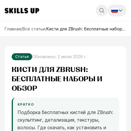
Россия
Главная
/
Все статьи
/
Кисти для ZBrush: бесплатные наборы и обзор
Беларусь
Қазақстан
Обновлено
:
2 июля 2026 г.
Статья
English
КИСТИ ДЛЯ ZBRUSH:
БЕСПЛАТНЫЕ НАБОРЫ И
ОБЗОР
КРАТКО
Подборка бесплатных кистей для ZBrush:
скульптинг, детализация, текстуры,
волосы. Где скачать, как установить и