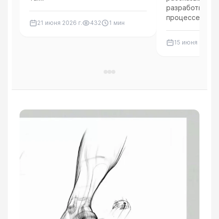
разработки ми
процессе цифр
21 июня 2026 г.
432
1
мин
тестировании п
будущем насто
15 июня 2026 г.
печати.