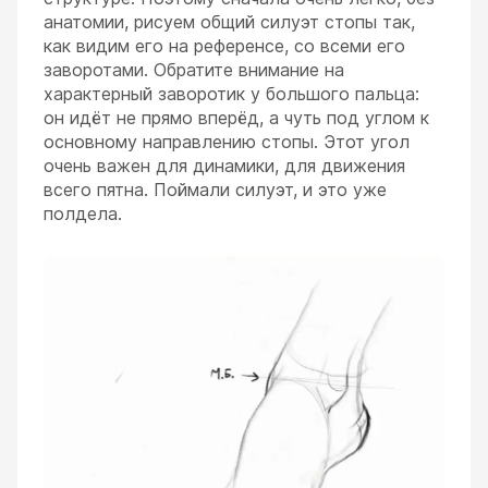
анатомии, рисуем общий силуэт стопы так,
как видим его на референсе, со всеми его
заворотами. Обратите внимание на
характерный заворотик у большого пальца:
он идёт не прямо вперёд, а чуть под углом к
основному направлению стопы. Этот угол
очень важен для динамики, для движения
всего пятна. Поймали силуэт, и это уже
полдела.