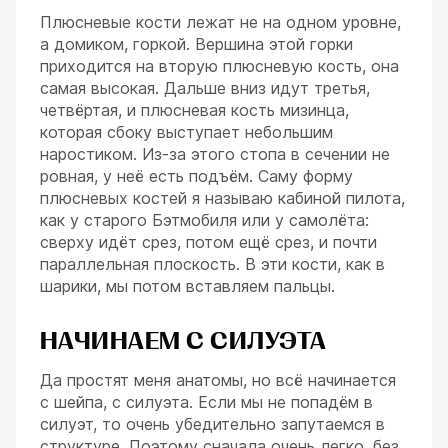
Плюсневые кости лежат не на одном уровне,
а домиком, горкой. Вершина этой горки
приходится на вторую плюсневую кость, она
самая высокая. Дальше вниз идут третья,
четвёртая, и плюсневая кость мизинца,
которая сбоку выступает небольшим
наростиком. Из-за этого стопа в сечении не
ровная, у неё есть подъём. Саму форму
плюсневых костей я называю кабиной пилота,
как у старого Бэтмобиля или у самолёта:
сверху идёт срез, потом ещё срез, и почти
параллельная плоскость. В эти кости, как в
шарики, мы потом вставляем пальцы.
НАЧИНАЕМ С СИЛУЭТА
Да простят меня анатомы, но всё начинается
с шейпа, с силуэта. Если мы не попадём в
силуэт, то очень убедительно запутаемся в
структуре. Поэтому сначала очень легко, без