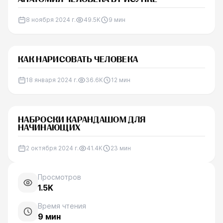
8 ноября 2024 г.
49.5K
9
мин
КАК НАРИСОВАТЬ ЧЕЛОВЕКА
18 января 2024 г.
36.6K
12
мин
НАБРОСКИ КАРАНДАШОМ ДЛЯ
НАЧИНАЮЩИХ
2 октября 2024 г.
41.4K
23
мин
Просмотров
1.5K
Время чтения
9
мин