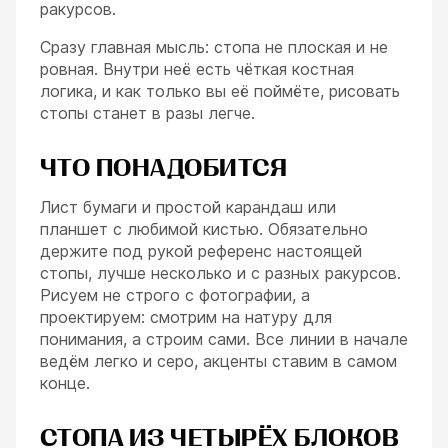
ракурсов.
Сразу главная мысль: стопа не плоская и не
ровная. Внутри неё есть чёткая костная
логика, и как только вы её поймёте, рисовать
стопы станет в разы легче.
ЧТО ПОНАДОБИТСЯ
Лист бумаги и простой карандаш или
планшет с любимой кистью. Обязательно
держите под рукой референс настоящей
стопы, лучше несколько и с разных ракурсов.
ESC
Рисуем не строго с фотографии, а
проектируем: смотрим на натуру для
понимания, а строим сами. Все линии в начале
ведём легко и серо, акценты ставим в самом
конце.
СТОПА ИЗ ЧЕТЫРЁХ БЛОКОВ