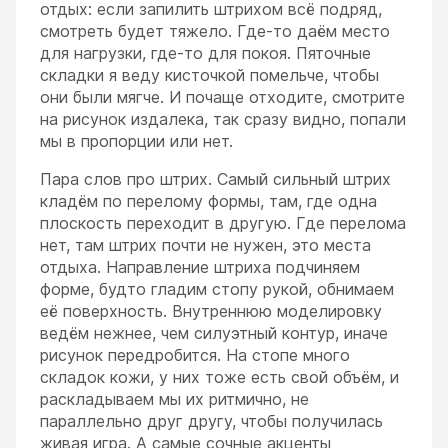
отдых: если запилить штрихом всё подряд,
смотреть будет тяжело. Где-то даём место
для нагрузки, где-то для покоя. Пяточные
складки я веду кисточкой помельче, чтобы
они были мягче. И почаще отходите, смотрите
на рисунок издалека, так сразу видно, попали
мы в пропорции или нет.
Пара слов про штрих. Самый сильный штрих
кладём по перелому формы, там, где одна
плоскость переходит в другую. Где перелома
нет, там штрих почти не нужен, это места
отдыха. Направление штриха подчиняем
форме, будто гладим стопу рукой, обнимаем
её поверхность. Внутреннюю моделировку
ведём нежнее, чем силуэтный контур, иначе
рисунок передробится. На стопе много
складок кожи, у них тоже есть свой объём, и
раскладываем мы их ритмично, не
параллельно друг другу, чтобы получилась
живая игра. А самые сочные акценты