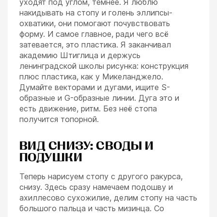
уходят под углом, темнее. Я люблю
накидывать на стопу и голень эллипсы-
охватики, они помогают почувствовать
форму. И самое главное, ради чего всё
затевается, это пластика. Я заканчивал
академию Штиглица и держусь
ленинградской школы рисунка: конструкция
плюс пластика, как у Микеланджело.
Думайте векторами и дугами, ищите S-
образные и G-образные линии. Дуга это и
есть движение, ритм. Без неё стопа
получится топорной.
ВИД СНИЗУ: СВОДЫ И
ПОДУШКИ
Теперь нарисуем стопу с другого ракурса,
снизу. Здесь сразу намечаем подошву и
ахиллесово сухожилие, делим стопу на часть
большого пальца и часть мизинца. Со