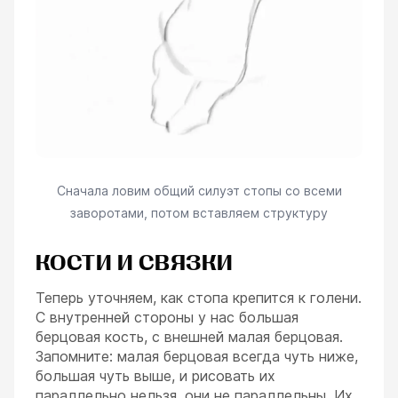
Сначала ловим общий силуэт стопы со всеми
заворотами, потом вставляем структуру
КОСТИ И СВЯЗКИ
Теперь уточняем, как стопа крепится к голени.
С внутренней стороны у нас большая
берцовая кость, с внешней малая берцовая.
Запомните: малая берцовая всегда чуть ниже,
большая чуть выше, и рисовать их
параллельно нельзя, они не параллельны. Их