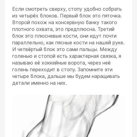
Если смотреть сверху, стопу удобно собрать
из четырёх блоков. Первый блок это пяточка.
Второй похож на консервную банку такого
плотного охвата, это предплюсна. Третий
блок это плюсневые кости, они идут почти
параллельно, как пясные кости на нашей руке.
И четвёртый блок это сами пальцы. Между
голенью и стопой есть характерная связка, я
называю её хоккейные ворота, через неё
голень переходит в стопу. Запомните эти
четыре блока, дальше мы будем наращивать
детали именно на них.