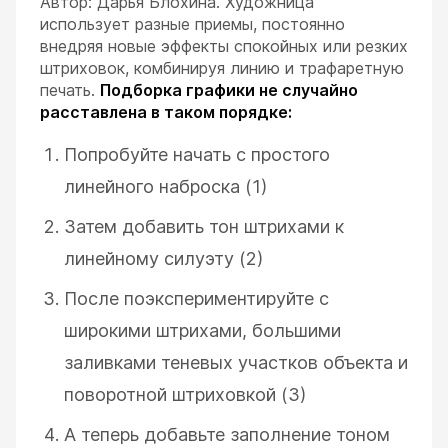
Автор: Дарья Блохина. Художница
использует разные приемы, постоянно
внедряя новые эффекты спокойных или резких
штриховок, комбинируя линию и трафаретную
печать.
Подборка графики не случайно
расставлена в таком порядке:
Попробуйте начать с простого
линейного наброска (1)
Затем добавить тон штрихами к
линейному силуэту (2)
После поэкспериментируйте с
широкими штрихами, большими
заливками теневых участков объекта и
поворотной штриховкой (3)
А теперь добавьте заполнение тоном