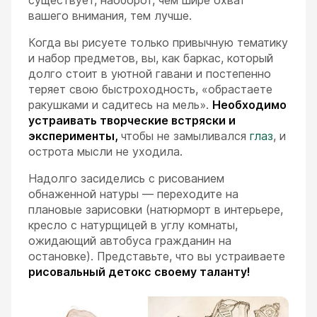
вашего внимания, тем лучше.
Когда вы рисуете только привычную тематику
и набор предметов, вы, как баркас, который
долго стоит в уютной гавани и постепенно
теряет свою быстроходность, «обрастаете
ракушками и садитесь на мель».
Необходимо
устраивать творческие встряски и
эксперименты,
чтобы не замыливался
глаз
, и
острота мысли не уходила.
Надолго засиделись с рисованием
обнаженной натуры — переходите на
плановые зарисовки (натюрморт в интерьере,
кресло с натурщицей в углу комнаты,
ожидающий автобуса гражданин на
остановке). Представьте, что вы устраиваете
рисовальный детокс своему таланту!