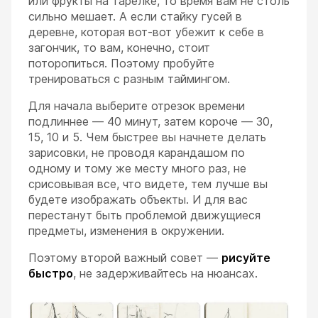
или фрукты на тарелке, то время вам не столь
сильно мешает. А если стайку гусей в
деревне, которая вот-вот убежит к себе в
загончик, то вам, конечно, стоит
поторопиться. Поэтому пробуйте
тренироваться с разным таймингом.
Для начала выберите отрезок времени
подлиннее — 40 минут, затем короче — 30,
15, 10 и 5. Чем быстрее вы начнете делать
зарисовки, не проводя карандашом по
одному и тому же месту много раз, не
срисовывая все, что видете, тем лучше вы
будете изображать объекты. И для вас
перестанут быть проблемой движущиеся
предметы, изменения в окружении.
Поэтому второй важный совет —
рисуйте
быстро
, не задерживайтесь на нюансах.