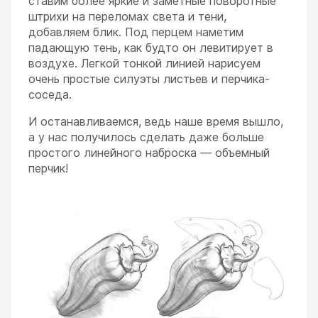
ставим более яркие и заметные поворотные
штрихи на переломах света и тени,
добавляем блик. Под перцем наметим
падающую тень, как будто он левитирует в
воздухе. Легкой тонкой линией нарисуем
очень простые силуэты листьев и перчика-
соседа.
И останавливаемся, ведь наше время вышло,
а у нас получилось сделать даже больше
простого линейного наброска — объемный
перчик!