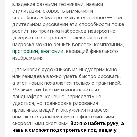
владение разными техниками, навыки
стилизации, скорость внимания и
способность быстро выявлять главное — при
длительном рисовании эти способности тоже
растут, но практика набросков невероятно
ускоряет этот процесс. Также на этапе
наброска можно решить вопросы композиции,
пропорций
,
анатомии
, вариаций финального
изображения.
Для многих художников из индустрии кино
или геймдева важно уметь быстро рисовать,
а этот навык появляется только с практикой.
Мифических бестий и инопланетных
ландшафтов, конечно, зарисовать не
удасться, но тренировка рисования
привычных вещей и окружения на время
поможет в дальнейшем и с фэнтезийными
скоростными скетчами.
Важно набить руку, а
навык сможет подстроиться под задачу.