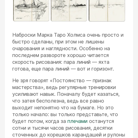
Наброски Марка Таро Холмса очень просто и
быстро сделаны, при этом не лишены
очарования и наглядности. Особенно на
последнем развороте хорошо читается
скорость рисования: пара линий — яхта
готова, еще пара линий — вот и горизонт.
Не зря говорят «Постоянство — признак
мастерства», ведь регулярные тренировки
усиливают навык. Поначалу будет казаться,
что затея бесполезна, ведь все равно
выходит непонятно что на бумаге. Но это
только начало: вы только представьте, что
будет потом, когда за
плечами
останутся
сотни и тысячи часов рисования, десятки
сточенных до корешков карандашей и рулоны