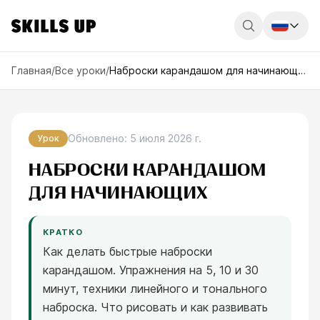
Россия
Главная
/
Все уроки
/
Наброски карандашом для начинающих
Беларусь
Қазақстан
Обновлено
:
5 июля 2026 г.
Урок
English
НАБРОСКИ КАРАНДАШОМ
ДЛЯ НАЧИНАЮЩИХ
КРАТКО
Как делать быстрые наброски
карандашом. Упражнения на 5, 10 и 30
минут, техники линейного и тонального
наброска. Что рисовать и как развивать