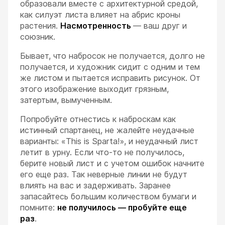
образовали вместе с архитектурной средой,
как силуэт листа влияет на абрис кроны
растения.
Насмотренность
— ваш друг и
союзник.
Бывает, что набросок не получается, долго не
получается, и художник сидит с одним и тем
же листом и пытается исправить рисунок. От
этого изображение выходит грязным,
затертым, вымученным.
Попробуйте отнестись к наброскам как
истинный спартанец, не жалейте неудачные
варианты: «This is Sparta!», и неудачный лист
летит в урну. Если что-то не получилось,
берите новый лист и с учетом ошибок начните
его еще раз. Так неверные линии не будут
влиять на вас и задерживать. Заранее
запасайтесь большим количеством бумаги и
помните:
не получилось
—
пробуйте еще
раз
.