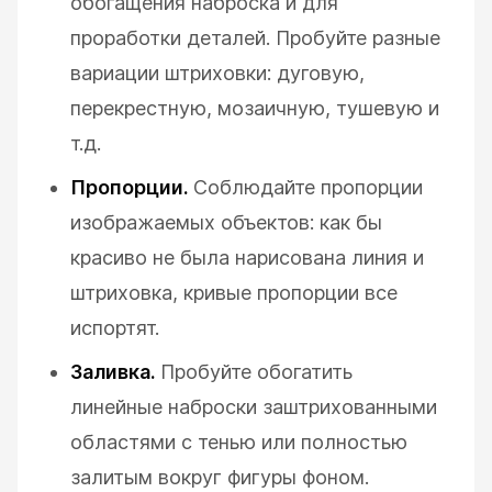
обогащения наброска и для
проработки деталей. Пробуйте разные
вариации штриховки: дуговую,
перекрестную, мозаичную, тушевую и
т.д.
Пропорции.
Соблюдайте пропорции
изображаемых объектов: как бы
красиво не была нарисована линия и
штриховка, кривые пропорции все
испортят.
Заливка.
Пробуйте обогатить
линейные наброски заштрихованными
областями с тенью или полностью
залитым вокруг фигуры фоном.