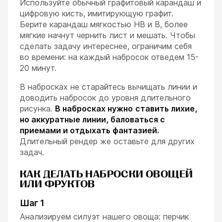
Используйте обычный графитовый карандаш и
цифровую кисть, имитирующую графит.
Берите карандаш мягкостью HB и В, более
мягкие начнут чернить лист и мешать. Чтобы
сделать задачу интереснее, ограничим себя
во времени: на каждый набросок отведем 15-
20 минут.
В набросках не старайтесь вычищать линии и
доводить набросок до уровня длительного
рисунка.
В набросках нужно
ставить лихие,
но аккуратные линии, баловаться с
приемами и отдыхать фантазией.
Длительный рендер же оставьте для других
задач.
КАК ДЕЛАТЬ НАБРОСКИ ОВОЩЕЙ
ИЛИ ФРУКТОВ
Шаг 1
Анализируем силуэт нашего овоща: перчик