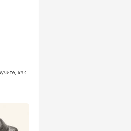
учите, как