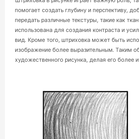
Штриховка в рисунке играет важную роль, та
помогает создать глубину и перспективу, до
передать различные текстуры, такие как тка
использована для создания контраста и уси
вид. Кроме того, штриховка может быть исп
изображение более выразительным. Таким об
художественного рисунка, делая его более 