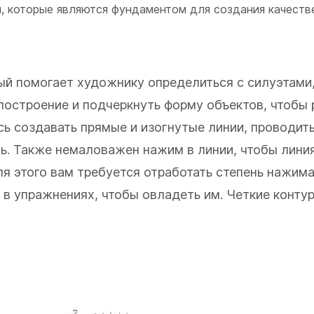
, которые являются фундаментом для создания качеств
рый помогает художнику определиться с силуэтами
построение и подчеркнуть форму объектов, чтобы 
ь создавать прямые и изогнутые линии, проводить
ть. Также немаловажен нажим в линии, чтобы лини
ля этого вам требуется отработать степень нажима
в упражнениях, чтобы овладеть им. Четкие контур