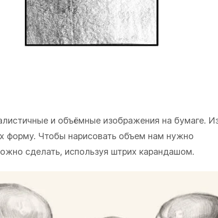
листичные и объёмные изображения на бумаге. Из
 их форму. Чтобы нарисовать объем нам нужно
можно сделать, используя штрих карандашом.