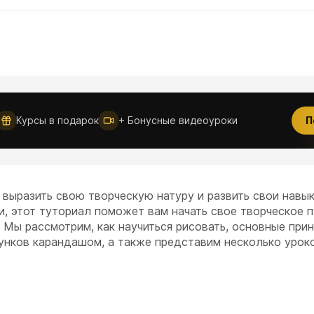
Новое
Курсы в подарок
+ Бонусные видеоуроки
П
 выразить свою творческую натуру и развить свои навык
ии, этот туториал поможет вам начать свое творческое 
 Мы рассмотрим, как научиться рисовать, основные при
унков карандашом, а также представим несколько уроко