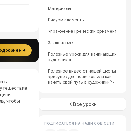
Материалы
Рисуем элементы
Упражнение Греческий орнамент
Заключение
одробнее →
Полезные уроки для начинающих
художников
Полезное видео от нашей школы
«рисунок для новичков или как
и в
начать свой путь в художники?»
путешествие
нципы
в, чтобы
Все уроки
ПОДПИСАТЬСЯ НА НАШИ СОЦ СЕТИ