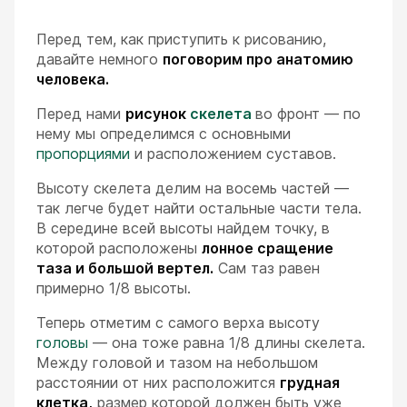
Перед тем, как приступить к рисованию,
давайте немного
поговорим про анатомию
человека.
Перед нами
рисунок
скелета
во фронт — по
нему мы определимся с основными
пропорциями
и расположением суставов.
Высоту скелета делим на восемь частей —
так легче будет найти остальные части тела.
В середине всей высоты найдем точку, в
которой расположены
лонное сращение
таза и большой вертел.
Сам таз равен
примерно 1/8 высоты.
Теперь отметим с самого верха высоту
головы
— она тоже равна 1/8 длины скелета.
Между головой и тазом на небольшом
расстоянии от них расположится
грудная
клетка,
размер которой должен быть уже