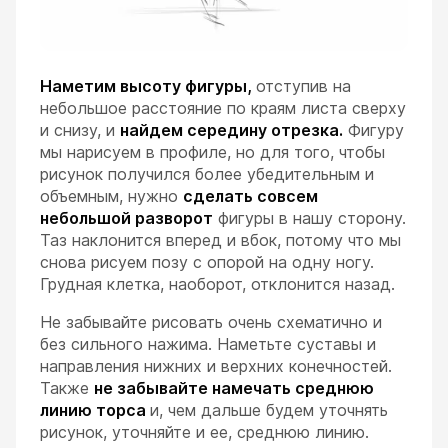
Наметим высоту фигуры,
отступив на
небольшое расстояние по краям листа сверху
и снизу, и
найдем середину отрезка.
Фигуру
мы нарисуем в профиле, но для того, чтобы
рисунок получился более убедительным и
объемным, нужно
сделать совсем
небольшой разворот
фигуры в нашу сторону.
Таз наклонится вперед и вбок, потому что мы
снова рисуем позу с опорой на одну ногу.
Грудная клетка, наоборот, отклонится назад.
Не забывайте рисовать очень схематично и
без сильного нажима. Наметьте суставы и
направления нижних и верхних конечностей.
Также
не забывайте намечать среднюю
линию торса
и, чем дальше будем уточнять
рисунок, уточняйте и ее, среднюю линию.