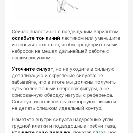
Сейчас аналогично с предыдущим вариантом
ослабьте тон линий
ластиком или уменьшите
интенсивность слоя, чтобы предварительный
набросок не мешал дальнейшей работе с
нашим рисунком.
Уточните силуэт,
но не уходите в сильную
детализацию и скругление силуэта: не
забывайте, что в итоге мы должны получить
чуть более точный набросок фигуры, а не
срисованную обводку натуры с референса.
Советую использовать «наборную» линию и
не делать слишком идеальный контур.
Наметьте внутри силуэта надчревные углы
грудной клетки и подвздошные гребни таза,
уточните лицо девушки,
показав
глаза
, нос,