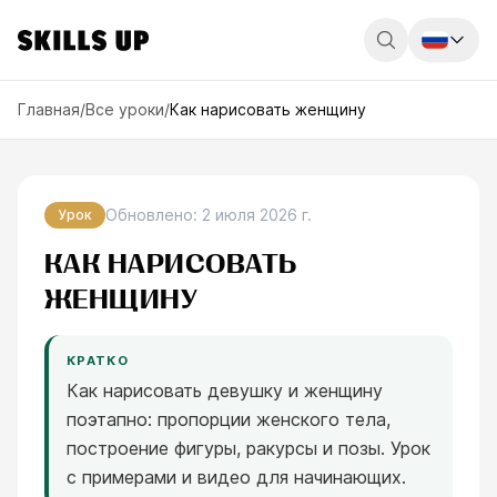
Россия
Главная
/
Все уроки
/
Как нарисовать женщину
Беларусь
Қазақстан
Обновлено
:
2 июля 2026 г.
Урок
English
КАК НАРИСОВАТЬ
ЖЕНЩИНУ
КРАТКО
Как нарисовать девушку и женщину
поэтапно: пропорции женского тела,
построение фигуры, ракурсы и позы. Урок
с примерами и видео для начинающих.