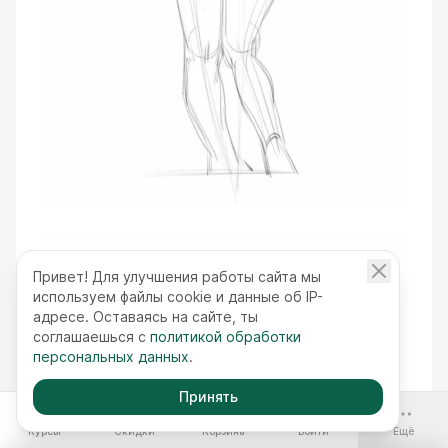
Привет! Для улучшения работы сайта мы
используем файлы cookie и данные об IP-
адресе. Оставаясь на сайте, ты
соглашаешься с
политикой обработки
персональных данных
.
Принять
-70%
Курсы
Скидки
Корзина
Войти
Ещё